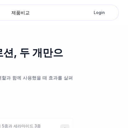
제품비교
Login
션, 두 개만으
역할과 함께 사용했을 때 효과를 살펴
물 5종과 세라마이드 3종