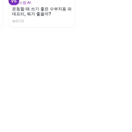
VS
뷰틱스랩 AI
운동할 때 쓰기 좋은 수부지용 파
데프리, 뭐가 좋을까?
0
0