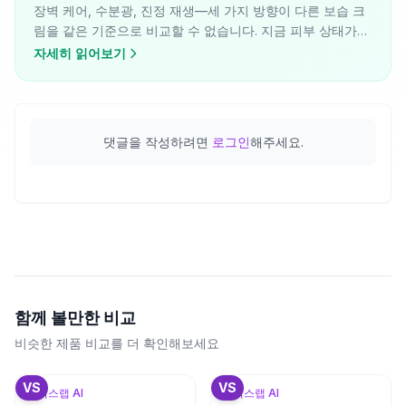
장벽 케어, 수분광, 진정 재생—세 가지 방향이 다른 보습 크
림을 같은 기준으로 비교할 수 없습니다. 지금 피부 상태가
어디에 해당하는지에 따라 선택 결과가 달라집니다.
자세히 읽어보기
댓글을 작성하려면
로그인
해주세요.
함께 볼만한 비교
비슷한 제품 비교를 더 확인해보세요
+
2
+
3
VS
VS
뷰틱스랩 AI
뷰틱스랩 AI