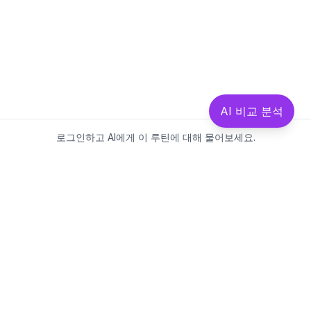
AI 비교 분석
로그인하고 AI에게 이 루틴에 대해 물어보세요.
Beautics-LAB
뷰틱스랩은 데이터를 기반으로
성분·루틴·제품을 분석하는 AI 플랫폼입니다.