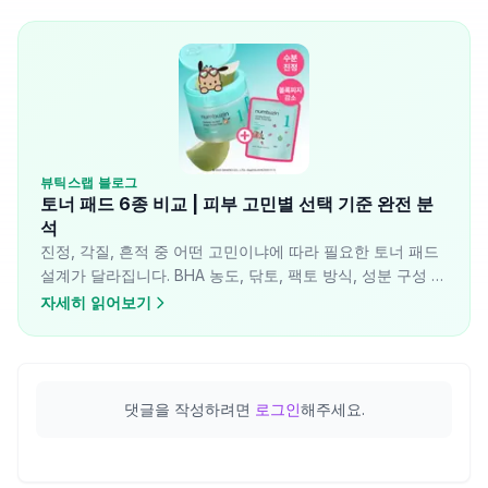
뷰틱스랩 블로그
토너 패드 6종 비교 | 피부 고민별 선택 기준 완전 분
석
진정, 각질, 흔적 중 어떤 고민이냐에 따라 필요한 토너 패드
설계가 달라집니다. BHA 농도, 닦토, 팩토 방식, 성분 구성 차
이를 기준으로 6종을 분석했습니다.
자세히 읽어보기
댓글을 작성하려면
로그인
해주세요.