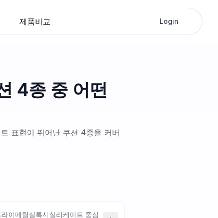
제품비교
Login
 4종 중 어떤
트 표현이 뛰어난 쿠션 4종을 커버
, 트라이메틸실록시실리케이트 중심