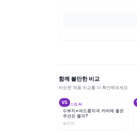
함께 볼만한 비교
비슷한 제품 비교를 더 확인해보세요
+
3
VS
뷰틱스랩 AI
수부지+여드름자국 커버에 좋은
쿠션은 뭘까?
2
0