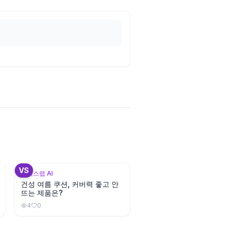
2
+
3
VS
뷰틱스랩 AI
건성 여름 쿠션, 커버력 좋고 안
뜨는 제품은?
4
0