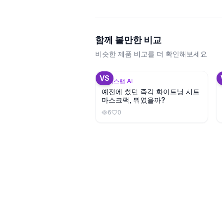
함께 볼만한 비교
비슷한 제품 비교를 더 확인해보세요
+
3
VS
뷰틱스랩 AI
예전에 썼던 즉각 화이트닝 시트
마스크팩, 뭐였을까?
6
0