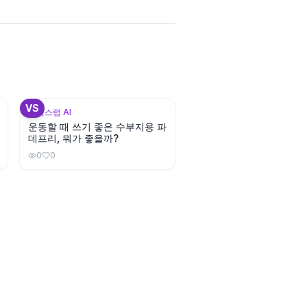
+
3
VS
뷰틱스랩 AI
운동할 때 쓰기 좋은 수부지용 파
데프리, 뭐가 좋을까?
0
0