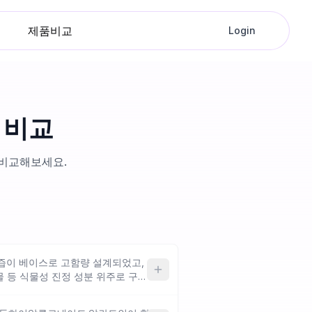
제품비교
Login
 비교
 비교해보세요.
즙이 베이스로 고함량 설계되었고,
등 식물성 진정 성분 위주로 구성
예요. 향료가 없고 성분 구성이 단
분께 잘 맞을 수 있으나, 글리세린·