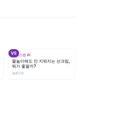
3
+
3
VS
뷰틱스랩 AI
물놀이해도 안 지워지는 선크림,
뭐가 좋을까?
6
0