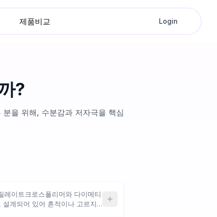
제품비교
Login
까?
 분을 위해, 수분감과 저자극을 핵심
크릴레이트크로스폴리머와 다이메티
 설계되어 있어 흔적이나 고르지
질 만해요. 다만 주요 성분에 글리