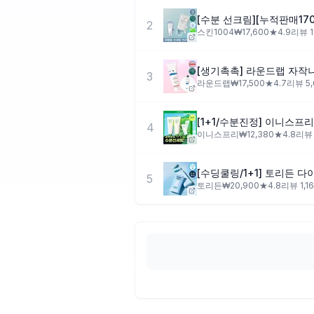
2
스킨1004
₩
17,600
★
4.9
리뷰
3
라운드랩
₩
17,500
★
4.7
리뷰
5
4
이니스프리
₩
12,380
★
4.8
리
5
토리든
₩
20,900
★
4.8
리뷰
1,1