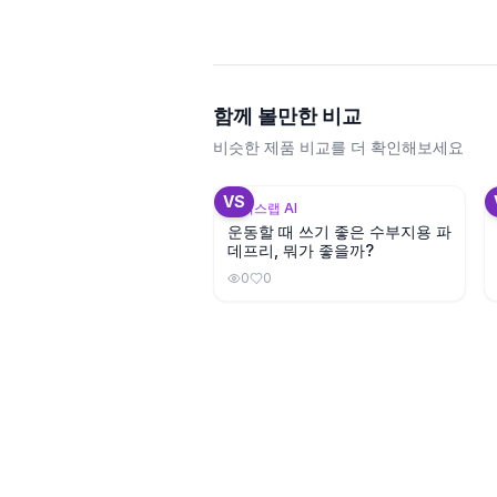
함께 볼만한 비교
비슷한 제품 비교를 더 확인해보세요
+
3
VS
뷰틱스랩 AI
운동할 때 쓰기 좋은 수부지용 파
데프리, 뭐가 좋을까?
0
0