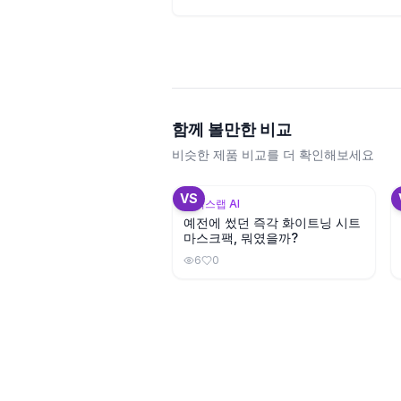
함께 볼만한 비교
비슷한 제품 비교를 더 확인해보세요
+
3
VS
뷰틱스랩 AI
예전에 썼던 즉각 화이트닝 시트
마스크팩, 뭐였을까?
6
0