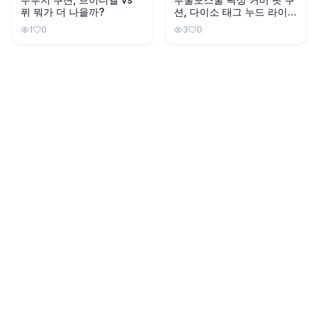
퓌 뭐가 더 나을까?
션, 다이소 태그 누드 라이트
와 색상이 비슷할까?
1
0
3
0