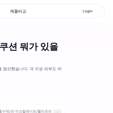
제품비교
Login
·쿠션 뭐가 있을
 엄선했습니다. 극 지성 피부도 버
지 흡수제)와 아크릴레이트/폴리트라