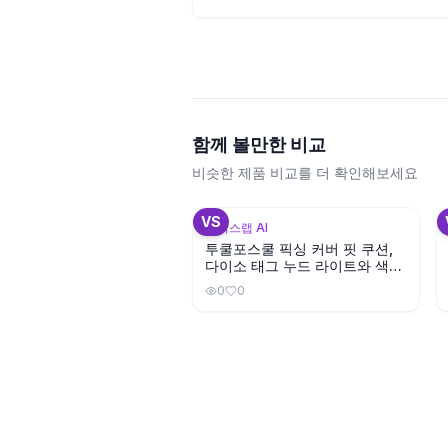
함께 볼만한 비교
비슷한 제품 비교를 더 확인해보세요
+
1
VS
뷰틱스랩 AI
투쿨포스쿨 픽싱 커버 핏 쿠션,
다이소 태그 누드 라이트와 색상
이 비슷할까?
0
0