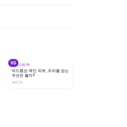
3
+
2
VS
뷰틱스랩 AI
여드름성 예민 피부, 트러블 없는
쿠션은 뭘까?
5
0