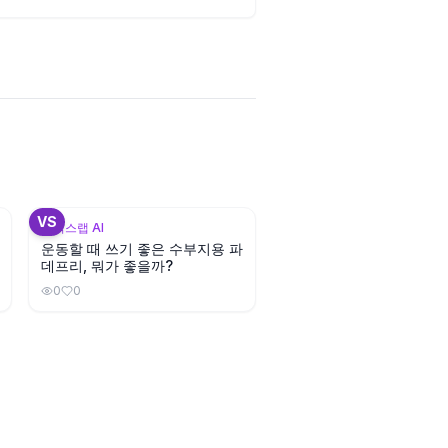
3
+
3
VS
뷰틱스랩 AI
운동할 때 쓰기 좋은 수부지용 파
데프리, 뭐가 좋을까?
0
0