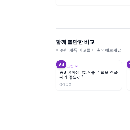
함께 볼만한 비교
비슷한 제품 비교를 더 확인해보세요
+
3
VS
뷰틱스랩 AI
중3 여학생, 효과 좋은 탈모 앰플
뭐가 좋을까?
3
0