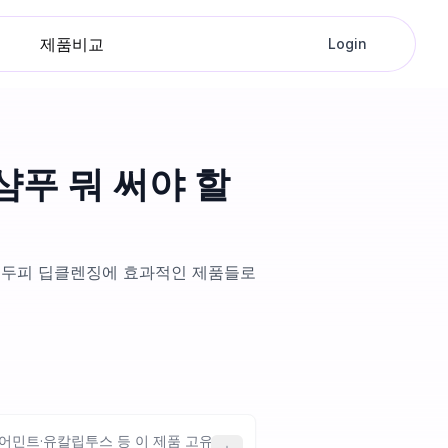
제품비교
Login
샴푸 뭐 써야 할
 두피 딥클렌징에 효과적인 제품들로
피어민트·유칼립투스 등 이 제품 고유