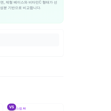
, 제형 베이스와 비타민C 형태가 선
 성분 기반으로 비교합니다.
3
+
1
VS
뷰틱스랩 AI