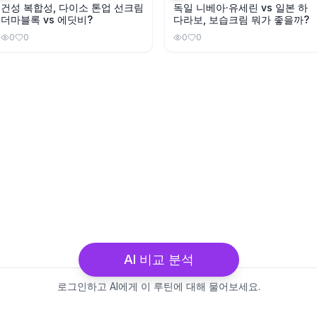
건성 복합성, 다이소 톤업 선크림
독일 니베아·유세린 vs 일본 하
더마블록 vs 에딧비?
다라보, 보습크림 뭐가 좋을까?
0
0
0
0
AI 비교 분석
로그인하고 AI에게 이 루틴에 대해 물어보세요.