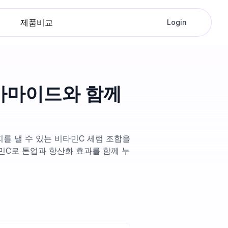
제품비교
Login
아마이드와 함께
를 낼 수 있는 비타민C 세럼 조합을
민C로 톤업과 항산화 효과를 함께 누