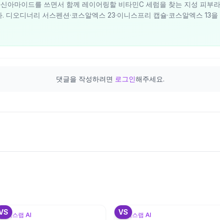
신아마이드를 쓰면서 함께 레이어링할 비타민C 세럼을 찾는 지성 피부라면
. 디오디너리 서스펜션·코스알엑스 23·이니스프리 캡슐·코스알엑스 13을
댓글을 작성하려면
로그인
해주세요.
+
VS
VS
뷰틱스랩 AI
뷰틱스랩 AI