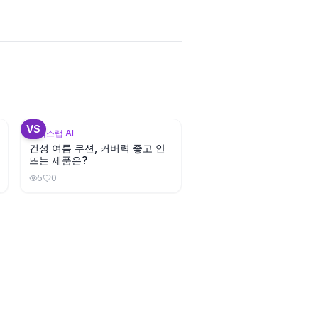
1
+
3
VS
뷰틱스랩 AI
건성 여름 쿠션, 커버력 좋고 안
뜨는 제품은?
5
0