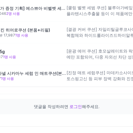
가벼운 진정 효과를 기대할 수 있는 
[쿨링 벨벳 세범 쿠션] 블루아가
[기름종이쿠션/퍼프 3매 추가 증정 기획] 에스쁘아 비벨벳 세범컷 쿨링 쿠션 15.8g
분이 많아 보송한 질감을 원하는 분께
플라텐시스추출물 등이 이 제품에만 
,046
2
명 사용
주 느끼는 분은 마무리감이 다소 뻑
합한 설계예요. 팔미토일트라이펩타이
유하게 들어 있어 스킨케어 성분 다
[결광 커버 쿠션] 자일리틸글루코
킨 히어로쿠션 (본품+리필)
컨디셔닝을 동시에 원하는 복합성~
복합체와 하이드롤라이즈드하이알루
뷰
17,987
1
명 사용
나 자극에 민감한 피부라면 다양한 
어, 수분 공급을 통한 매끄러운 결광
좋아요.
리잎추출물이 고유하게 들어 있어 트
[윤광 에어 쿠션] 호모살레이트와
5g
구성이에요. 보습감 있는 윤기 마무
에만 포함되어, 다중 자외선 차단 
37
1
명 사용
수 있으며, 유분 조절을 최우선으로
함께 고려한 설계예요. 가볍고 윤기
마무리감이 맞지 않을 수 있어요.
특유의 구성으로 읽혀요. 자연스러운
[진정 매트 세럼쿠션] 마데카소사이
[진정매트쿠션/모공커버] 파넬 시카마누 세럼 인 매트쿠션(본품+리필)
시에 원하는 분께 잘 맞을 수 있으며
토스핑고신 등 피부 장벽 강화와 진
7
1
명 사용
선하는 분에게는 적합하지 않을 수 
되어, 민감하거나 트러블이 있는 복
계예요. 카프릴릴메티콘과 변성알코
억제도 함께 의도한 구성이에요. 진
에 원하는 분께 잘 맞을 수 있으며,
댓글을 작성하려면
로그인
해주세요.
다면 건조함을 느낄 수 있어요.