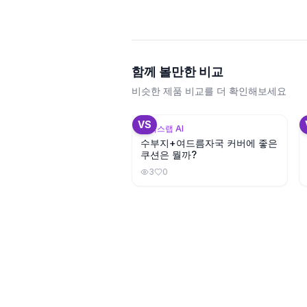
함께 볼만한 비교
비슷한 제품 비교를 더 확인해보세요
+
3
VS
뷰틱스랩 AI
수부지+여드름자국 커버에 좋은
쿠션은 뭘까?
3
0