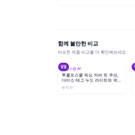
함께 볼만한 비교
비슷한 제품 비교를 더 확인해보세요
+
1
VS
뷰틱스랩 AI
투쿨포스쿨 픽싱 커버 핏 쿠션,
다이소 태그 누드 라이트와 색상
이 비슷할까?
1
0