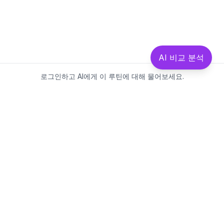
AI 비교 분석
로그인하고 AI에게 이 루틴에 대해 물어보세요.
Beautics-LAB
뷰틱스랩은 데이터를 기반으로
성분·루틴·제품을 분석하는 AI 플랫폼입니다.
소개
·
블로그
·
유해논란성분
·
MCP 사용