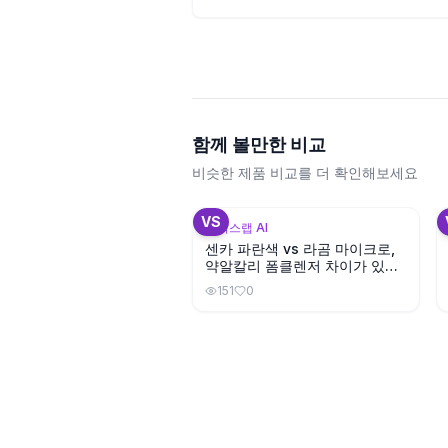
함께 볼만한 비교
비슷한 제품 비교를 더 확인해보세요
VS
뷰틱스랩 AI
센카 파란색 vs 라곰 마이크로,
약알칼리 폼클렌저 차이가 있을
까?
151
0