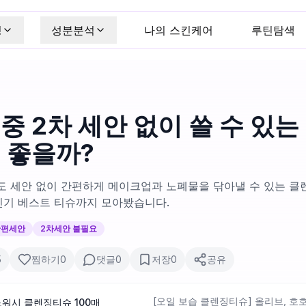
킹
성분분석
나의 스킨케어
루틴탐색
중 2차 세안 없이 쓸 수 있는
게 좋을까?
도 세안 없이 간편하게 메이크업과 노폐물을 닦아낼 수 있는 클
인기 베스트 티슈까지 모아봤습니다.
간편세안
2차세안 불필요
5
찜하기
0
댓글
0
저장
0
공유
[오일 보습 클렌징티슈] 올리브, 호호
노워시 클렌징티슈 100매