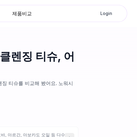
제품비교
Login
 클렌징 티슈, 어
렌징 티슈를 비교해 봤어요. 노워시
바, 아르간, 아보카도 오일 등 다수