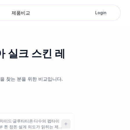
제품비교
Login
아 실크 스킨 레
션을 찾는 분을 위한 비교입니다.
아마이드·글루타티온·다수의 펩타이
부 톤 정돈 설계 의도가 읽히는 제