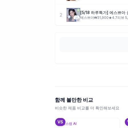
2
에스쁘아
₩
31,900
★
4.7
리뷰
5
함께 볼만한 비교
비슷한 제품 비교를 더 확인해보세요
+
3
VS
뷰틱스랩 AI