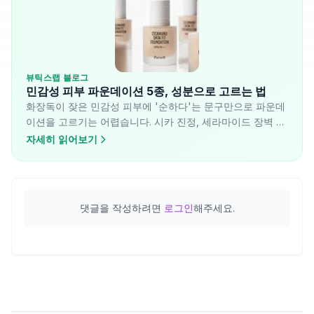
뷰틱스랩 블로그
민감성 피부 파운데이션 5종, 성분으로 고르는 법
화장독이 잦은 민감성 피부에 '순하다'는 문구만으로 파운데
이션을 고르기는 어렵습니다. 시카 진정, 세라마이드 장벽 보
강, 비건 포뮬러, 멀티오일 보습, 펩타이드 광채까지 — 5종의
자세히 읽어보기
성분 구성 차이를 분석해 어떤 피부 상태에 어떤 제품이 맞는
지 정리했습니다.
댓글을 작성하려면
로그인
해주세요.