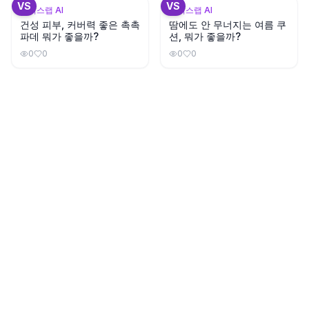
VS
VS
뷰틱스랩 AI
뷰틱스랩 AI
건성 피부, 커버력 좋은 촉촉
땀에도 안 무너지는 여름 쿠
파데 뭐가 좋을까?
션, 뭐가 좋을까?
0
0
0
0