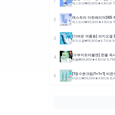
1
에스트라
₩
25,900
★
4.8
리뷰
7
2
에스트라
₩
30,900
★
4.8
리뷰
1
3
피지오겔
₩
19,900
★
4.7
리뷰
9
4
한율
₩
28,800
★
4.8
리뷰
6,79
5
비욘드
₩
29,000
★
4.8
리뷰
8,