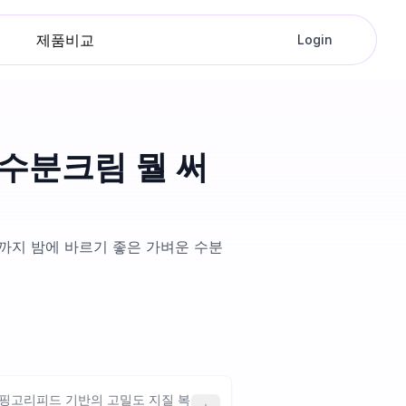
제품비교
Login
 수분크림 뭘 써
까지 밤에 바르기 좋은 가벼운 수분
스핑고리피드 기반의 고밀도 지질 복