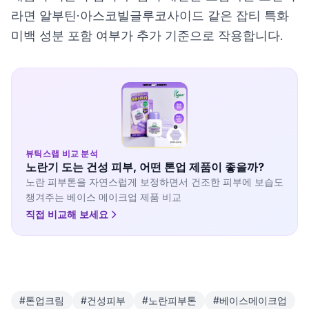
라면 알부틴·아스코빌글루코사이드 같은 잡티 특화
미백 성분 포함 여부가 추가 기준으로 작용합니다.
뷰틱스랩 비교 분석
노란기 도는 건성 피부, 어떤 톤업 제품이 좋을까?
노란 피부톤을 자연스럽게 보정하면서 건조한 피부에 보습도
챙겨주는 베이스 메이크업 제품 비교
직접 비교해 보세요
#
톤업크림
#
건성피부
#
노란피부톤
#
베이스메이크업