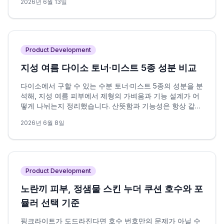
2026년 6월 13일
Product Development
지성 여름 다이소 토너·미스트 5종 성분 비교
다이소에서 구할 수 있는 수분 토너·미스트 5종의 성분을 분
석해, 지성 여름 피부에서 제형의 가벼움과 기능 설계가 어
떻게 나뉘는지 정리했습니다. 산뜻함과 기능성은 항상 같은
방향을 가리키지 않으며, 이 차이가 선택의 핵심 변수입니
2026년 6월 8일
다.
Product Development
노란끼 피부, 정샘물 스킨 누더 쿠션 호수와 포
뮬러 선택 기준
핑크라이트가 도드라진다면 호수 번호만의 문제가 아닐 수