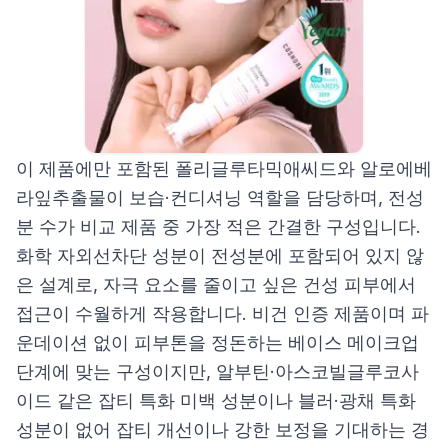
이 제품에만 포함된 폴리글루타믹애씨드와 알로에베
라잎추출물이 보습·컨디셔닝 역할을 담당하며, 전성
분 수가 비교 제품 중 가장 적은 간결한 구성입니다.
화학 자외선차단 성분이 전성분에 포함되어 있지 않
은 설계로, 자극 요소를 줄이고 싶은 건성 피부에서
접근이 수월하게 작용합니다. 비건 인증 제품이며 파
운데이션 없이 피부톤을 정돈하는 베이스 메이크업
단계에 맞는 구성이지만, 알부틴·아스코빌글루코사
이드 같은 잡티 특화 미백 성분이나 블러·광채 특화
성분이 없어 잡티 개선이나 강한 보정을 기대하는 경