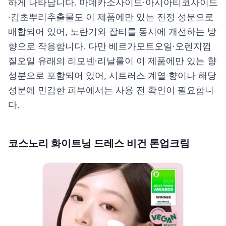
하게 나타납니다. 마데카소사이드·아시아티코사이드
·감초뿌리추출물도 이 제품에만 있는 진정 성분으로
배합되어 있어, 노란기와 잡티를 동시에 개선하는 방
향으로 작용합니다. 다만 베르가모트오일·오렌지껍
질오일 유래의 리모넨·리날룰이 이 제품에만 있는 향
성분으로 포함되어 있어, 시트러스 계열 향이나 해당
성분에 민감한 피부에서는 사용 전 확인이 필요합니
다.
코스노리 화이트닝 드레스 비건 톤업크림