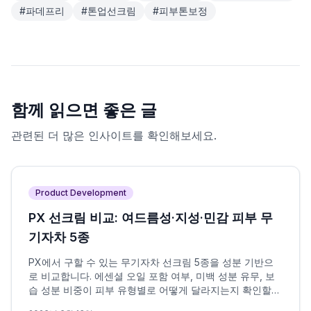
#
파데프리
#
톤업선크림
#
피부톤보정
함께 읽으면 좋은 글
관련된 더 많은 인사이트를 확인해보세요.
Product Development
PX 선크림 비교: 여드름성·지성·민감 피부 무
기자차 5종
PX에서 구할 수 있는 무기자차 선크림 5종을 성분 기반으
로 비교합니다. 에센셜 오일 포함 여부, 미백 성분 유무, 보
습 성분 비중이 피부 유형별로 어떻게 달라지는지 확인할
수 있습니다.