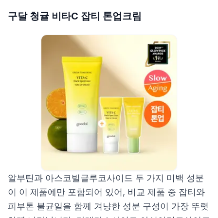
구달 청귤 비타C 잡티 톤업크림
알부틴과 아스코빌글루코사이드 두 가지 미백 성분
이 이 제품에만 포함되어 있어, 비교 제품 중 잡티와
피부톤 불균일을 함께 겨냥한 성분 구성이 가장 뚜렷