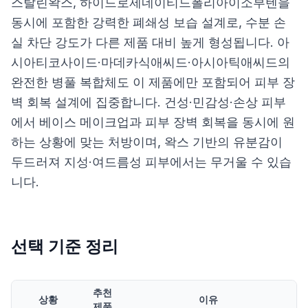
스탈린왁스, 하이드로제네이티드폴리아이소부텐을
동시에 포함한 강력한 폐쇄성 보습 설계로, 수분 손
실 차단 강도가 다른 제품 대비 높게 형성됩니다. 아
시아티코사이드·마데카식애씨드·아시아틱애씨드의
완전한 병풀 복합체도 이 제품에만 포함되어 피부 장
벽 회복 설계에 집중합니다. 건성·민감성·손상 피부
에서 베이스 메이크업과 피부 장벽 회복을 동시에 원
하는 상황에 맞는 처방이며, 왁스 기반의 유분감이
두드러져 지성·여드름성 피부에서는 무거울 수 있습
니다.
선택 기준 정리
추천
상황
이유
제품