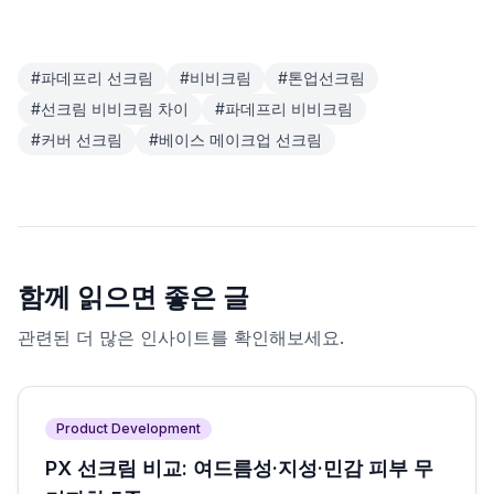
#
파데프리 선크림
#
비비크림
#
톤업선크림
#
선크림 비비크림 차이
#
파데프리 비비크림
#
커버 선크림
#
베이스 메이크업 선크림
함께 읽으면 좋은 글
관련된 더 많은 인사이트를 확인해보세요.
Product Development
PX 선크림 비교: 여드름성·지성·민감 피부 무