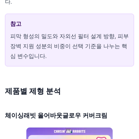
다.
참고
피막 형성의 밀도와 자외선 필터 설계 방향, 피부
장벽 지원 성분의 비중이 선택 기준을 나누는 핵
심 변수입니다.
제품별 제형 분석
체이싱래빗 올어바웃글로우 커버크림