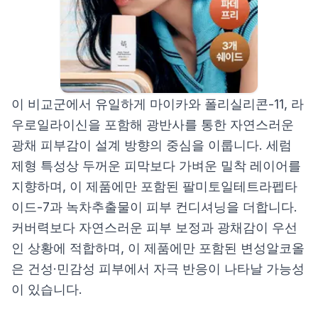
이 비교군에서 유일하게 마이카와 폴리실리콘-11, 라
우로일라이신을 포함해 광반사를 통한 자연스러운
광채 피부감이 설계 방향의 중심을 이룹니다. 세럼
제형 특성상 두꺼운 피막보다 가벼운 밀착 레이어를
지향하며, 이 제품에만 포함된 팔미토일테트라펩타
이드-7과 녹차추출물이 피부 컨디셔닝을 더합니다.
커버력보다 자연스러운 피부 보정과 광채감이 우선
인 상황에 적합하며, 이 제품에만 포함된 변성알코올
은 건성·민감성 피부에서 자극 반응이 나타날 가능성
이 있습니다.