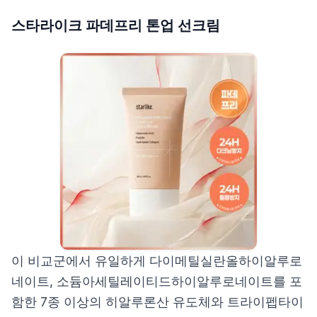
스타라이크 파데프리 톤업 선크림
이 비교군에서 유일하게 다이메틸실란올하이알루로
네이트, 소듐아세틸레이티드하이알루로네이트를 포
함한 7종 이상의 히알루론산 유도체와 트라이펩타이