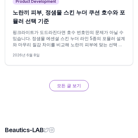
Product Development
노란끼 피부, 정샘물 스킨 누더 쿠션 호수와 포
뮬러 선택 기준
핑크라이트가 도드라진다면 호수 번호만의 문제가 아닐 수
있습니다. 정샘물 에센셜 스킨 누더 라인 5종의 포뮬러 설계
와 마무리 질감 차이를 비교해 노란끼 피부에 맞는 선택 조
건을 정리했습니다.
2026년 6월 8일
모든 글 보기
Beautics-LAB