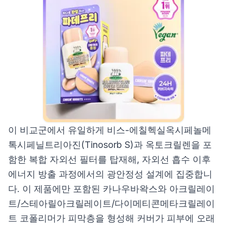
이 비교군에서 유일하게 비스-에칠헥실옥시페놀메
톡시페닐트리아진(Tinosorb S)과 옥토크릴렌을 포
함한 복합 자외선 필터를 탑재해, 자외선 흡수 이후
에너지 방출 과정에서의 광안정성 설계에 집중합니
다. 이 제품에만 포함된 카나우바왁스와 아크릴레이
트/스테아릴아크릴레이트/다이메티콘메타크릴레이
트 코폴리머가 피막층을 형성해 커버가 피부에 오래