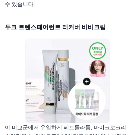
수 있습니다.
투크 트렌스페어런트 리커버 비비크림
이 비교군에서 유일하게 페트롤라툼, 마이크로크리