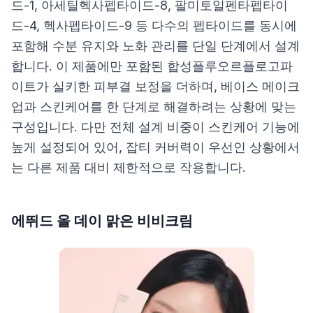
드-1, 아세틸헥사펩타이드-8, 팔미토일펜타펩타이
드-4, 헥사펩타이드-9 등 다수의 펩타이드를 동시에
포함해 수분 유지와 노화 관리를 단일 단계에서 설계
합니다. 이 제품에만 포함된 합성플루오르플로고파
이트가 실키한 피부결 보정을 더하며, 베이스 메이크
업과 스킨케어를 한 단계로 해결하려는 상황에 맞는
구성입니다. 다만 전체 설계 비중이 스킨케어 기능에
높게 설정되어 있어, 잡티 커버력이 우선인 상황에서
는 다른 제품 대비 제한적으로 작용합니다.
에뛰드 올 데이 맑은 비비크림