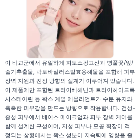
이 비교군에서 유일하게 피토스핑고신과 병풀꽃/잎/
줄기추출물, 락토바실러스발효용해물을 포함해 피부
장벽 지원과 진정 방향의 설계가 이루어져 있습니다.
이 제품에만 포함된 트라이베헤닌과 트라이하이드록
시스테아린 등 왁스 계열 에몰리언트가 수분 유지와
촉촉한 피부감을 만드는 방향으로 작용합니다. 건성-
중성 피부에서 베이스 메이크업과 피부 장벽 케어를
함께 설계한 구성이며, 지성 피부나 모공 확장이 걱
정되는 상황에서는 왁스 성분이 지속력에 영향을 줄