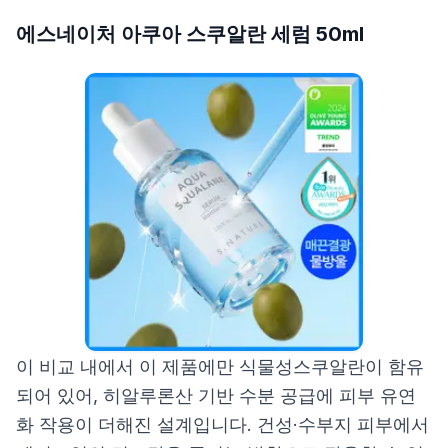
에스네이처 아쿠아 스쿠알란 세럼 50ml
이 비교 내에서 이 제품에만 식물성스쿠알란이 함유
되어 있어, 히알루론산 기반 수분 공급에 피부 유연
화 작용이 더해진 설계입니다. 건성·수부지 피부에서