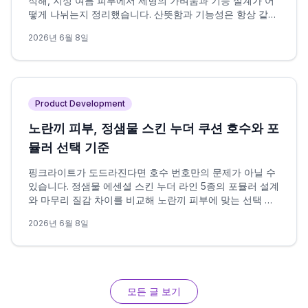
석해, 지성 여름 피부에서 제형의 가벼움과 기능 설계가 어
떻게 나뉘는지 정리했습니다. 산뜻함과 기능성은 항상 같은
방향을 가리키지 않으며, 이 차이가 선택의 핵심 변수입니
2026년 6월 8일
다.
Product Development
노란끼 피부, 정샘물 스킨 누더 쿠션 호수와 포
뮬러 선택 기준
핑크라이트가 도드라진다면 호수 번호만의 문제가 아닐 수
있습니다. 정샘물 에센셜 스킨 누더 라인 5종의 포뮬러 설계
와 마무리 질감 차이를 비교해 노란끼 피부에 맞는 선택 조
건을 정리했습니다.
2026년 6월 8일
모든 글 보기