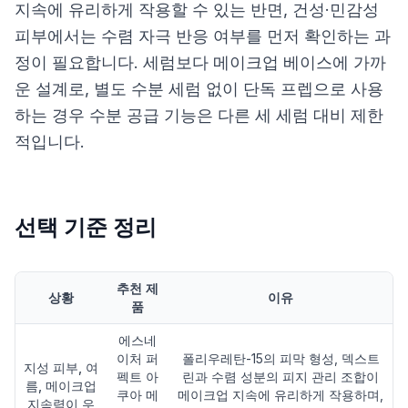
지속에 유리하게 작용할 수 있는 반면, 건성·민감성
피부에서는 수렴 자극 반응 여부를 먼저 확인하는 과
정이 필요합니다. 세럼보다 메이크업 베이스에 가까
운 설계로, 별도 수분 세럼 없이 단독 프렙으로 사용
하는 경우 수분 공급 기능은 다른 세 세럼 대비 제한
적입니다.
선택 기준 정리
추천 제
상황
이유
품
에스네
이처 퍼
폴리우레탄-15의 피막 형성, 덱스트
지성 피부, 여
펙트 아
린과 수렴 성분의 피지 관리 조합이
름, 메이크업
쿠아 메
메이크업 지속에 유리하게 작용하며,
지속력이 우