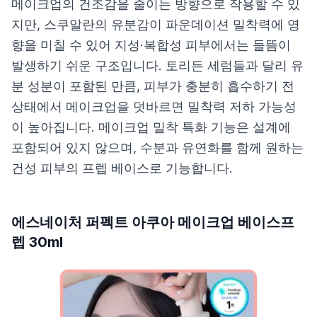
메이크업의 건조감을 줄이는 방향으로 작용할 수 있
지만, 스쿠알란의 유분감이 파운데이션 밀착력에 영
향을 미칠 수 있어 지성·복합성 피부에서는 들뜸이
발생하기 쉬운 구조입니다. 토리든 세럼들과 달리 유
분 성분이 포함된 만큼, 피부가 충분히 흡수하기 전
상태에서 메이크업을 덧바르면 밀착력 저하 가능성
이 높아집니다. 메이크업 밀착 특화 기능은 설계에
포함되어 있지 않으며, 수분과 유연화를 함께 원하는
건성 피부의 프렙 베이스로 기능합니다.
에스네이처 퍼펙트 아쿠아 메이크업 베이스프
렙 30ml