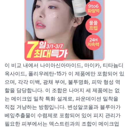
이 비교 내에서 나이아신아마이드, 마이카, 티타늄디
옥사이드, 폴리우레탄-15가 이 제품에만 포함되어 있
으며, 각각 미백, 광채 부여, 불투명화, 피막 형성 역
할을 담당합니다. 이 조합은 나머지 세 제품에는 없
는 메이크업 밀착 특화 설계로, 파운데이션 밀착을
직접 겨냥하는 방향입니다. 변성알코올과 블루아가
베잎추출물이 수렴제로 포함되어 있어 피지 관리가
필요한 피부에서는 덱스트린과의 조합이 메이크업