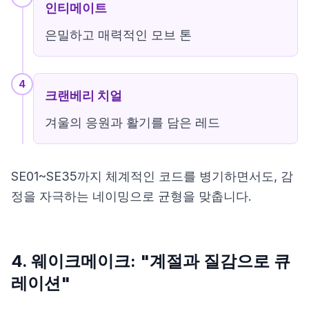
인티메이트
은밀하고 매력적인 모브 톤
4
크랜베리 치얼
겨울의 응원과 활기를 담은 레드
SE01~SE35까지 체계적인 코드를 병기하면서도, 감
정을 자극하는 네이밍으로 균형을 맞춥니다.
4. 웨이크메이크: "계절과 질감으로 큐
레이션"