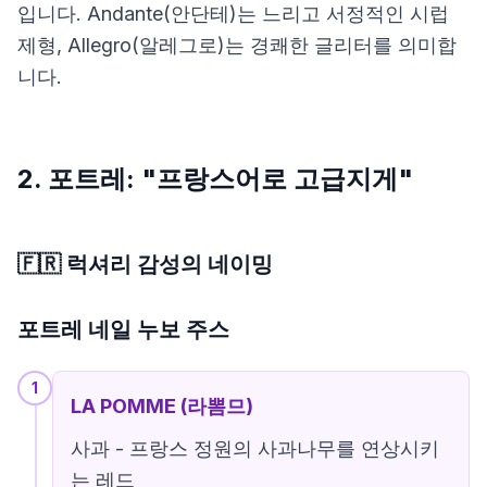
입니다. Andante(안단테)는 느리고 서정적인 시럽
제형, Allegro(알레그로)는 경쾌한 글리터를 의미합
니다.
2. 포트레: "프랑스어로 고급지게"
🇫🇷 럭셔리 감성의 네이밍
포트레 네일 누보 주스
1
LA POMME (라뽐므)
사과 - 프랑스 정원의 사과나무를 연상시키
는 레드