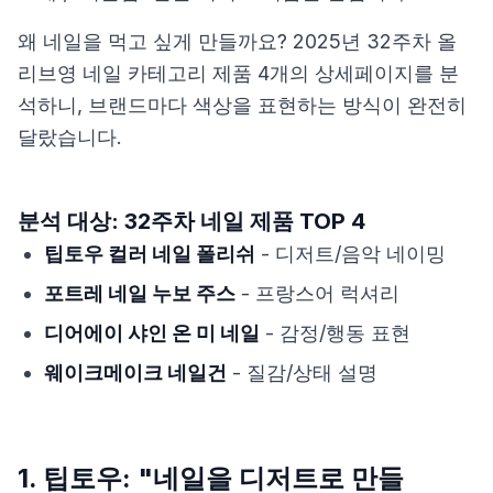
왜 네일을 먹고 싶게 만들까요? 2025년 32주차 올
리브영 네일 카테고리 제품 4개의 상세페이지를 분
석하니, 브랜드마다 색상을 표현하는 방식이 완전히
달랐습니다.
분석 대상: 32주차 네일 제품 TOP 4
팁토우 컬러 네일 폴리쉬
- 디저트/음악 네이밍
포트레 네일 누보 주스
- 프랑스어 럭셔리
디어에이 샤인 온 미 네일
- 감정/행동 표현
웨이크메이크 네일건
- 질감/상태 설명
1. 팁토우: "네일을 디저트로 만들