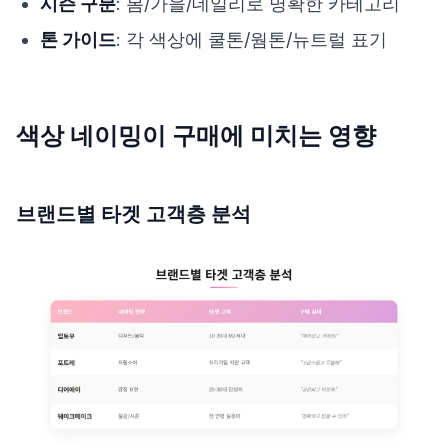
시즌 구분
: 봄/가을/데일리로 명확한 카테고리
톤 가이드
: 각 색상에 쿨톤/웜톤/뉴트럴 표기
색상 네이밍이 구매에 미치는 영향
브랜드별 타겟 고객층 분석