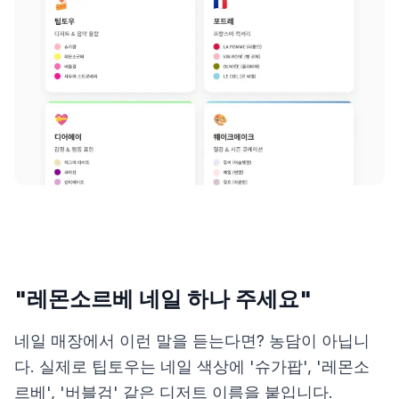
제품비교
Login
"레몬소르베 네일 하나 주세요"
네일 매장에서 이런 말을 듣는다면? 농담이 아닙니
다. 실제로 팁토우는 네일 색상에 '슈가팝', '레몬소
르베', '버블검' 같은 디저트 이름을 붙입니다.