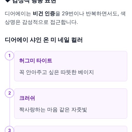
💝 감성적 행동 표현
디어에이는
비건 인증
을 29번이나 반복하면서도, 색
상명은 감성적으로 접근합니다.
디어에이 샤인 온 미 네일 컬러
1
허그미 타이트
꼭 안아주고 싶은 따뜻한 베이지
2
크러쉬
짝사랑하는 마음 같은 자줏빛
3