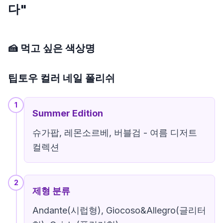
다"
🍰 먹고 싶은 색상명
팁토우 컬러 네일 폴리쉬
1
Summer Edition
슈가팝, 레몬소르베, 버블검 - 여름 디저트
컬렉션
2
제형 분류
Andante(시럽형), Giocoso&Allegro(글리터