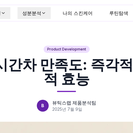
킹
성분분석
나의 스킨케어
루틴탐색
Product Development
시간차 만족도: 즉각적 
적 효능
뷰틱스랩 제품분석팀
B
2025년 7월 9일