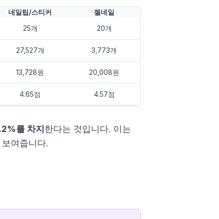
네일팁/스티커
젤네일
25개
20개
27,527개
3,773개
13,728원
20,008원
4.65점
4.57점
.2%를 차지
한다는 것입니다. 이는
 보여줍니다.