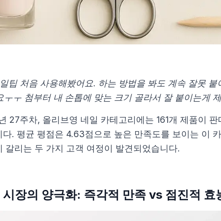
네일팁 처음 사용해봤어요. 하는 방법을 봐도 계속 잘못 붙
진적 효능
ㅜㅜ 첨부터 내 손톱에 맞는 크기 골라서 잘 붙이는게 제일
변화
5년 27주차, 올리브영 네일 카테고리에는 161개 제품이 판
과 현실
다. 평균 평점은 4.63점으로 높은 만족도를 보이는 이 
로
 갈리는 두 가지 고객 여정이 발견되었습니다.
매직프레스)
 시장의 양극화: 즉각적 만족 vs 점진적 효
크다이아)