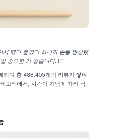
여서 뗐다 붙였다 하니까 손톱 짱상했
 중요한 거 같습니다..!!"
매되며 총 488,405개의 리뷰가 쌓여
카테고리에서, 시간이 지남에 따라 극
능