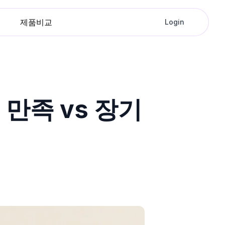
제품비교
Login
만족 vs 장기