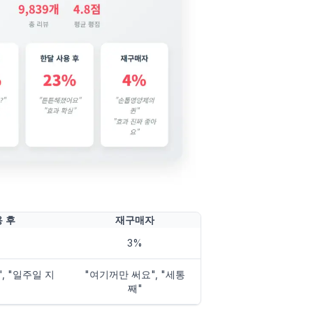
 후
재구매자
3%
, "일주일 지
"여기꺼만 써요", "세통
째"