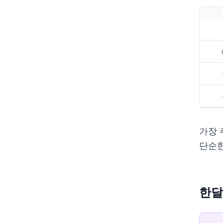
가장 
단순한
한달