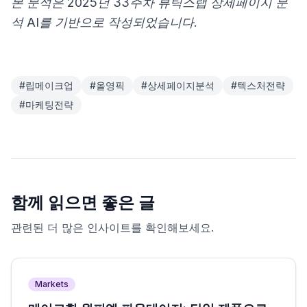
본 분석은 2025년 33주차 뷰틱스랩 상세페이지 분
석 AI를 기반으로 작성되었습니다.
#
립메이크업
#
올영픽
#
상세페이지분석
#
텍스처전략
#
마케팅전략
함께 읽으면 좋은 글
관련된 더 많은 인사이트를 확인해보세요.
Markets