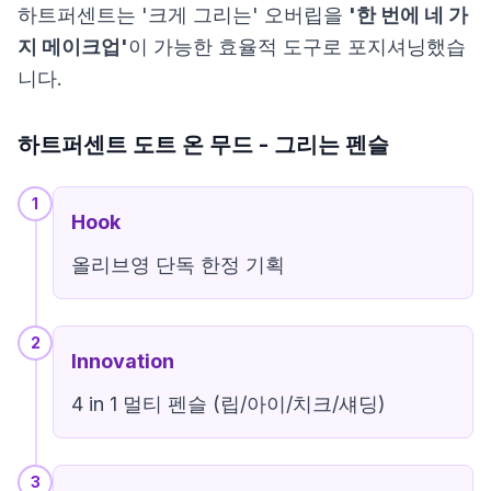
하트퍼센트는 '크게 그리는' 오버립을
'한 번에 네 가
지 메이크업'
이 가능한 효율적 도구로 포지셔닝했습
니다.
하트퍼센트 도트 온 무드 - 그리는 펜슬
1
Hook
올리브영 단독 한정 기획
2
Innovation
4 in 1 멀티 펜슬 (립/아이/치크/섀딩)
3