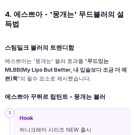
4. 에스쁘아 - '뭉개는' 무드블러의 설
득법
스팀밀크 블러의 트렌디함
에스쁘아는 '뭉개는' 블러 효과를
'무드있는
MLBB(My Lips But Better, 내 입술보다 조금 더 예
쁜)룩'
의 필수 요소로 제시했습니다.
에스쁘아 꾸뛰르 립틴트 - 뭉개는 블러
1
Hook
허니크레마 시리즈 NEW 출시