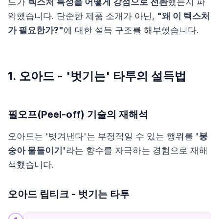
드가
텍스처 특성을 어떻게 강점으로 전환
했는지 파
악했습니다. 단순한 제품 소개가 아닌,
"왜 이 텍스처
가 필요한가?"
에 대한 설득 구조를 해부했습니다.
1. 오아드 - '벗기는' 타투의 설득법
필오프(Peel-off) 기술의 재해석
오아드는 '벗겨낸다'는 부정적일 수 있는 행위를
'봉
숭아 물들이기'
라는 향수를 자극하는 경험으로 재해
석했습니다.
오아드 립티크 - 벗기는 타투