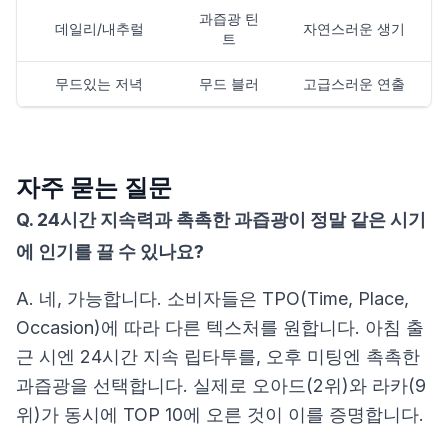
과즙광 틴
데일리/내추럴
자연스러운 생기
트
무드있는 저녁
무드 블러
고급스러운 연출
자주 묻는 질문
Q. 24시간 지속력과 촉촉한 과즙광이 정말 같은 시기
에 인기를 끌 수 있나요?
A. 네, 가능합니다. 소비자들은 TPO(Time, Place,
Occasion)에 따라 다른 텍스처를 원합니다. 아침 출
근 시엔 24시간 지속 립타투를, 오후 미팅엔 촉촉한
과즙광을 선택합니다. 실제로 오아드(2위)와 라카(9
위)가 동시에 TOP 10에 오른 것이 이를 증명합니다.