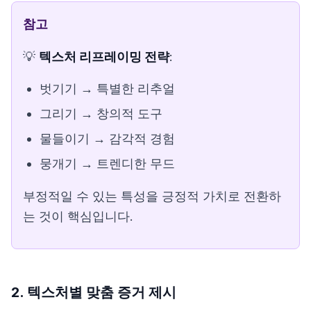
참고
💡
텍스처 리프레이밍 전략
:
벗기기 → 특별한 리추얼
그리기 → 창의적 도구
물들이기 → 감각적 경험
뭉개기 → 트렌디한 무드
부정적일 수 있는 특성을 긍정적 가치로 전환하
는 것이 핵심입니다.
2. 텍스처별 맞춤 증거 제시