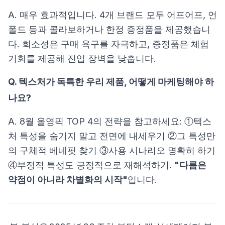
A. 매우 효과적입니다. 4개 브랜드 모두 어프어프, 언
폴드 등과 콜라보하거나 한정 증정품을 제공했습니
다. 희소성은 구매 욕구를 자극하고, 증정품은 체험
기회를 제공해 진입 장벽을 낮춥니다.
Q. 텍스처가 독특한 우리 제품, 어떻게 마케팅해야 하
나요?
A. 8월 올영픽 TOP 4의 전략을 참고하세요: ①텍스
처 특성을 숨기지 말고 전면에 내세우기 ②그 특성만
의 구체적 베네핏 찾기 ③사용 시나리오 명확히 하기
④부정적 특성도 긍정적으로 재해석하기.
"다름은
약점이 아니라 차별화의 시작"
입니다.