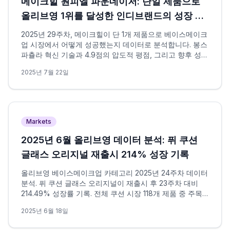
메이크힐 원피엘 파운데이저: 단일 제품으로
올리브영 1위를 달성한 인디브랜드의 성장 전
략
2025년 29주차, 메이크힐이 단 1개 제품으로 베이스메이크
업 시장에서 어떻게 성공했는지 데이터로 분석합니다. 봉스
파츌라 혁신 기술과 4.9점의 압도적 평점, 그리고 향후 성장
전략을 제시합니다.
2025년 7월 22일
Markets
2025년 6월 올리브영 데이터 분석: 퓌 쿠션
글래스 오리지널 재출시 214% 성장 기록
올리브영 베이스메이크업 카테고리 2025년 24주차 데이터
분석. 퓌 쿠션 글래스 오리지널이 재출시 후 23주차 대비
214.49% 성장률 기록. 전체 쿠션 시장 118개 제품 중 주목
할 만한 성과.
2025년 6월 18일