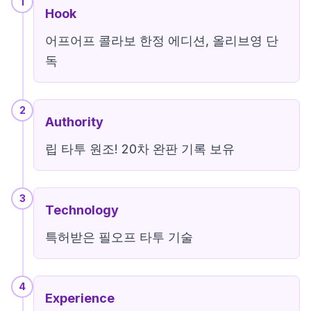
1
Hook
어프어프 콜라보 한정 에디션, 올리브영 단
독
2
Authority
립 타투 원조! 20차 완판 기록 보유
3
Technology
특허받은 필오프 타투 기술
4
Experience