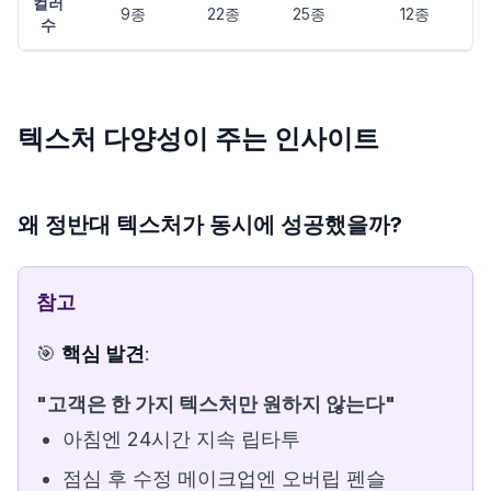
컬러
9종
22종
25종
12종
수
텍스처 다양성이 주는 인사이트
왜 정반대 텍스처가 동시에 성공했을까?
참고
🎯
핵심 발견
:
"고객은 한 가지 텍스처만 원하지 않는다"
아침엔 24시간 지속 립타투
점심 후 수정 메이크업엔 오버립 펜슬