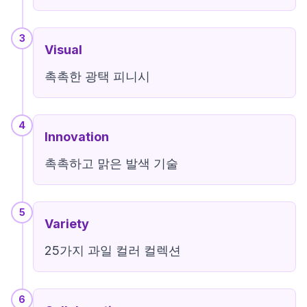
3
Visual
촉촉한 광택 피니시
4
Innovation
촉촉하고 맑은 발색 기술
5
Variety
25가지 과일 컬러 컬렉션
6