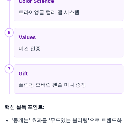
Color Science
트라이앵글 컬러 맵 시스템
6
Values
비건 인증
7
Gift
플럼핑 오버립 펜슬 미니 증정
핵심 설득 포인트
:
'뭉개는' 효과를 '무드있는 블러링'으로 트렌드화