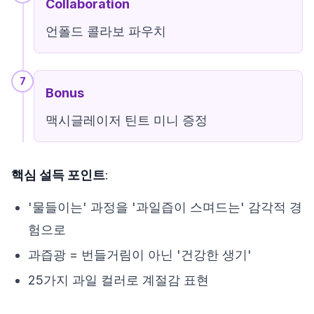
Collaboration
언폴드 콜라보 파우치
7
Bonus
맥시글레이저 틴트 미니 증정
핵심 설득 포인트
:
'물들이는' 과정을 '과일즙이 스며드는' 감각적 경
험으로
과즙광 = 번들거림이 아닌 '건강한 생기'
25가지 과일 컬러로 계절감 표현