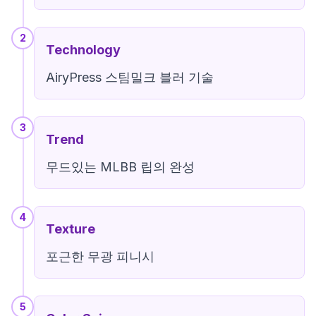
2
Technology
AiryPress 스팀밀크 블러 기술
3
Trend
무드있는 MLBB 립의 완성
4
Texture
포근한 무광 피니시
5