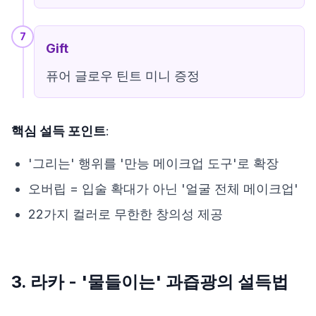
7
Gift
퓨어 글로우 틴트 미니 증정
핵심 설득 포인트
:
'그리는' 행위를 '만능 메이크업 도구'로 확장
오버립 = 입술 확대가 아닌 '얼굴 전체 메이크업'
22가지 컬러로 무한한 창의성 제공
3. 라카 - '물들이는' 과즙광의 설득법