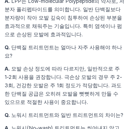
A.
LPP는 Low-molecular Polypeptide의 약자로, 저
분자 폴리펩타이드를 의미합니다. 일반 단백질보다
분자량이 작아 모발 깊숙이 침투하여 손상된 부분을
효과적으로 채워주는 기술입니다. 특히 염색이나 펌
으로 손상된 모발에 효과적입니다.
Q.
단백질 트리트먼트는 얼마나 자주 사용해야 하나
요?
A.
모발 손상 정도에 따라 다르지만, 일반적으로 주
1-2회 사용을 권장합니다. 극손상 모발의 경우 주 2-
3회, 건강한 모발은 주 1회 정도가 적당합니다. 과도
한 단백질 공급은 오히려 모발을 뻣뻣하게 만들 수
있으므로 적절한 사용이 중요합니다.
Q.
노워시 트리트먼트와 일반 트리트먼트의 차이는?
A.
노워시(No-wash) 트리트먼트는 씻어내지 않고