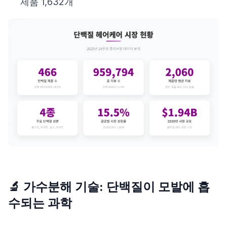
제품 1,632개
🔬 가수분해 기술: 단백질이 모발에 흡
수되는 과학