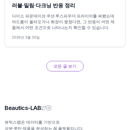
러블·밀림·다크닝 반응 정리
다이소 파운데이션·쿠션·루스파우더·프라이머를 써봤는데
여드름이 올라오거나 화장이 뭉쳤다면, 그 반응이 어떤 제
품에서 어떤 조건으로 나타나는지 확인할 수 있습니다.
2026년 3월 30일
모든 글 보기
Beautics-LAB
뷰틱스랩은 데이터를 기반으로
성분·루틴·제품을 분석하는 AI 플랫폼입니다.