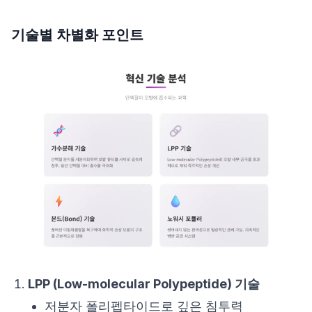
기술별 차별화 포인트
LPP (Low-molecular Polypeptide) 기술
저분자 폴리펩타이드로 깊은 침투력