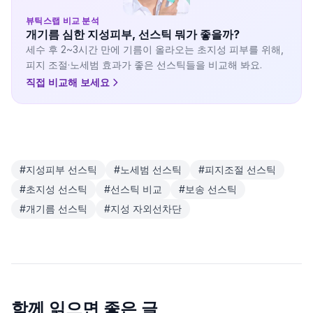
뷰틱스랩 비교 분석
개기름 심한 지성피부, 선스틱 뭐가 좋을까?
세수 후 2~3시간 만에 기름이 올라오는 초지성 피부를 위해,
피지 조절·노세범 효과가 좋은 선스틱들을 비교해 봐요.
직접 비교해 보세요
#
지성피부 선스틱
#
노세범 선스틱
#
피지조절 선스틱
#
초지성 선스틱
#
선스틱 비교
#
보송 선스틱
#
개기름 선스틱
#
지성 자외선차단
함께 읽으면 좋은 글