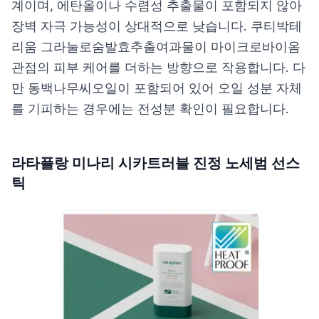
계이며, 에탄올이나 수렴성 추출물이 포함되지 않아
장벽 자극 가능성이 상대적으로 낮습니다. 쿠티박테
리움 그라눌로숨발효추출여과물이 마이크로바이옴
관점의 피부 케어를 더하는 방향으로 작용합니다. 다
만 동백나무씨오일이 포함되어 있어 오일 성분 자체
를 기피하는 경우에는 전성분 확인이 필요합니다.
라타플랑 미나리 시카트러블 진정 노세범 선스
틱