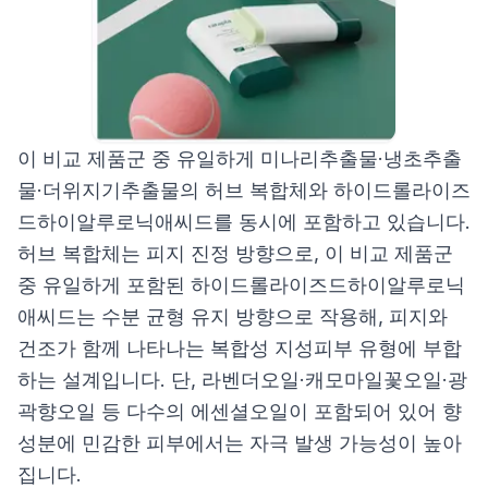
이 비교 제품군 중 유일하게 미나리추출물·냉초추출
물·더위지기추출물의 허브 복합체와 하이드롤라이즈
드하이알루로닉애씨드를 동시에 포함하고 있습니다.
허브 복합체는 피지 진정 방향으로, 이 비교 제품군
중 유일하게 포함된 하이드롤라이즈드하이알루로닉
애씨드는 수분 균형 유지 방향으로 작용해, 피지와
건조가 함께 나타나는 복합성 지성피부 유형에 부합
하는 설계입니다. 단, 라벤더오일·캐모마일꽃오일·광
곽향오일 등 다수의 에센셜오일이 포함되어 있어 향
성분에 민감한 피부에서는 자극 발생 가능성이 높아
집니다.