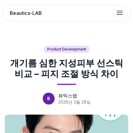
Beautics-LAB
랭킹
Product Development
개기름 심한 지성피부 선스틱
성분분석
비교 – 피지 조절 방식 차이
나의 스킨케어
대화 이력
뷰틱스랩
B
2026년 3월 28일
찜 목록
루틴탐색