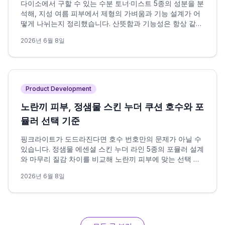
다이소에서 구할 수 있는 수분 토너·미스트 5종의 성분을 분
석해, 지성 여름 피부에서 제형의 가벼움과 기능 설계가 어
떻게 나뉘는지 정리했습니다. 산뜻함과 기능성은 항상 같은
방향을 가리키지 않으며, 이 차이가 선택의 핵심 변수입니
2026년 6월 8일
다.
Product Development
노란끼 피부, 정샘물 스킨 누더 쿠션 호수와 포
뮬러 선택 기준
핑크라이트가 도드라진다면 호수 번호만의 문제가 아닐 수
있습니다. 정샘물 에센셜 스킨 누더 라인 5종의 포뮬러 설계
와 마무리 질감 차이를 비교해 노란끼 피부에 맞는 선택 조
건을 정리했습니다.
2026년 6월 8일