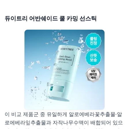
듀이트리 어반쉐이드 쿨 카밍 선스틱
이 비교 제품군 중 유일하게 알로에베라꽃추출물·알
로에베라잎추출물과 자작나무수액이 배합되어 있으