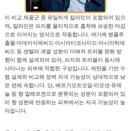
이 비교 제품군 중 유일하게 칼라민이 포함되어 있으
며, 칼라민은 피지를 물리적으로 흡착해 보송한 마감
으로 이어지는 방식으로 작동합니다. 여기에 병풀추
출물·마데카식애씨드·아시아티코사이드·아시아틱애
씨드 등 센텔라 계열 성분이 더해져 트러블 완화 방
향이 함께 설계되어 있어, 피지와 트러블이 동시에
나타나는 피부에 적합한 구성입니다. 에탄올 기반 수
렴 설계와 비교해 장벽 자극 가능성이 상대적으로 낮
은 편에 속합니다. 단, 베르가모트오일·리모넨·유제
놀 등 향 알레르겐으로 분류되는 성분이 포함되어 있
어 향 성분에 반응하는 피부에서는 자극 가능성이 높
아집니다.