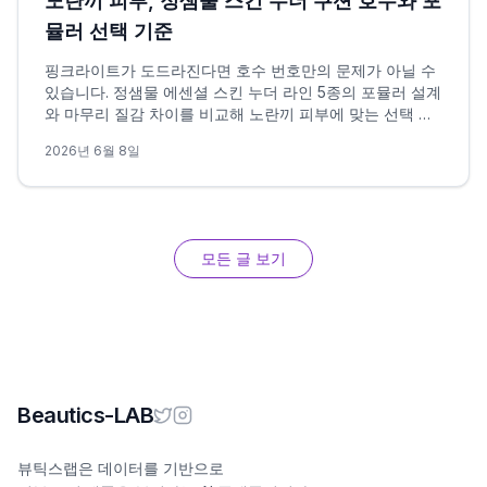
노란끼 피부, 정샘물 스킨 누더 쿠션 호수와 포
뮬러 선택 기준
핑크라이트가 도드라진다면 호수 번호만의 문제가 아닐 수
있습니다. 정샘물 에센셜 스킨 누더 라인 5종의 포뮬러 설계
와 마무리 질감 차이를 비교해 노란끼 피부에 맞는 선택 조
건을 정리했습니다.
2026년 6월 8일
모든 글 보기
Beautics-LAB
뷰틱스랩은 데이터를 기반으로