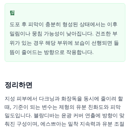
팁
도포 후 피막이 충분히 형성된 상태에서는 이후
밀림이나 뭉침 가능성이 낮아집니다. 건조한 부
위가 있는 경우 해당 부위에 보습이 선행되면 들
뜸이 줄어드는 방향으로 작용합니다.
정리하면
지성 피부에서 다크닝과 화장독을 동시에 줄이려 할
때, 기준이 되는 변수는 제형의 유분 친화도와 피막
밀도입니다. 블랑디바는 윤광 커버 연출에 방향이 맞
춰진 구성이며, 에스쁘아는 밀착 지속력과 유분 조절