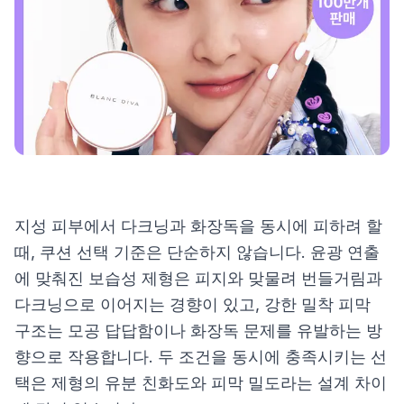
제품비교
Login
지성 피부에서 다크닝과 화장독을 동시에 피하려 할
때, 쿠션 선택 기준은 단순하지 않습니다. 윤광 연출
에 맞춰진 보습성 제형은 피지와 맞물려 번들거림과
다크닝으로 이어지는 경향이 있고, 강한 밀착 피막
구조는 모공 답답함이나 화장독 문제를 유발하는 방
향으로 작용합니다. 두 조건을 동시에 충족시키는 선
택은 제형의 유분 친화도와 피막 밀도라는 설계 차이