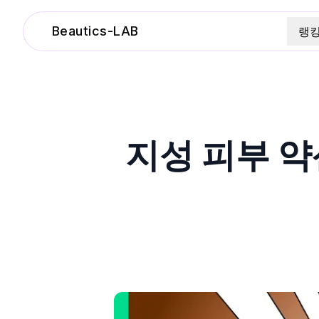
Beautics-LAB
랭
지성 피부 약