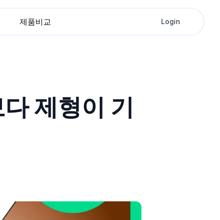
제품비교
Login
보다 제형이 기