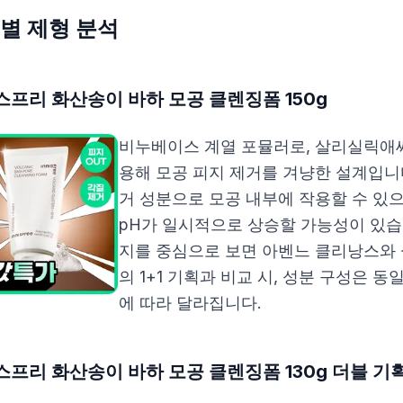
별 제형 분석
프리 화산송이 바하 모공 클렌징폼 150g
비누베이스 계열 포뮬러로, 살리실릭애씨
용해 모공 피지 제거를 겨냥한 설계입
거 성분으로 모공 내부에 작용할 수 있으
pH가 일시적으로 상승할 가능성이 있습니
지를 중심으로 보면 아벤느 클리낭스와 
의 1+1 기획과 비교 시, 성분 구성은 
에 따라 달라집니다.
프리 화산송이 바하 모공 클렌징폼 130g 더블 기