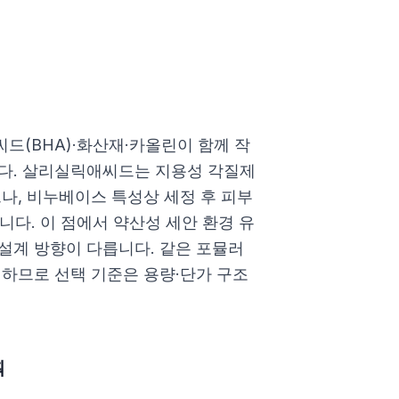
드(BHA)·화산재·카올린이 함께 작
니다. 살리실릭애씨드는 지용성 각질제
나, 비누베이스 특성상 세정 후 피부
다. 이 점에서 약산성 세안 환경 유
설계 방향이 다릅니다. 같은 포뮬러
동일하므로 선택 기준은 용량·단가 구조
획