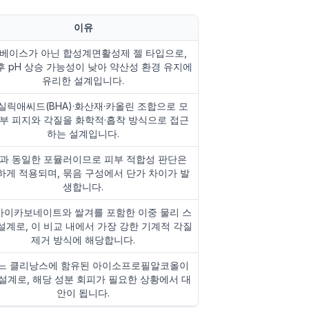
이유
베이스가 아닌 합성계면활성제 젤 타입으로,
후 pH 상승 가능성이 낮아 약산성 환경 유지에
유리한 설계입니다.
실릭애씨드(BHA)·화산재·카올린 조합으로 모
내부 피지와 각질을 화학적·흡착 방식으로 접근
하는 설계입니다.
과 동일한 포뮬러이므로 피부 적합성 판단은
하게 적용되며, 묶음 구성에서 단가 차이가 발
생합니다.
이카보네이트와 쌀겨를 포함한 이중 물리 스
설계로, 이 비교 내에서 가장 강한 기계적 각질
제거 방식에 해당합니다.
느 클리낭스에 함유된 아이소프로필알코올이
설계로, 해당 성분 회피가 필요한 상황에서 대
안이 됩니다.