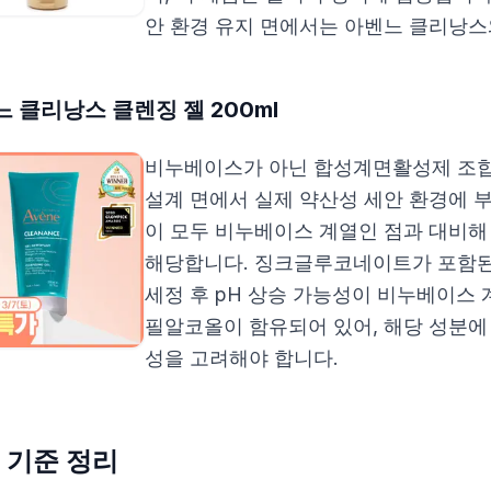
안 환경 유지 면에서는 아벤느 클리낭스
 클리낭스 클렌징 젤 200ml
비누베이스가 아닌 합성계면활성제 조합
설계 면에서 실제 약산성 세안 환경에 
이 모두 비누베이스 계열인 점과 대비해
해당합니다. 징크글루코네이트가 포함된
세정 후 pH 상승 가능성이 비누베이스
필알코올이 함유되어 있어, 해당 성분에
성을 고려해야 합니다.
 기준 정리