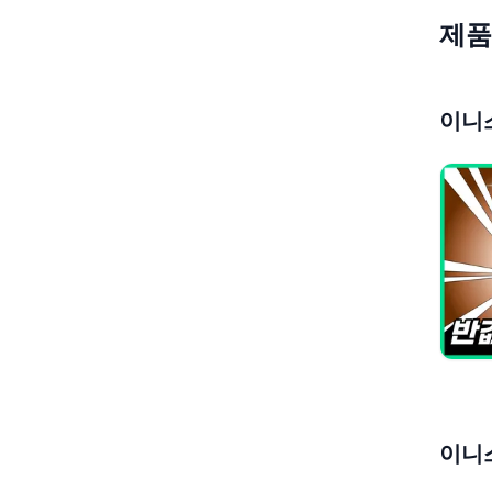
제품
이니스
이니스