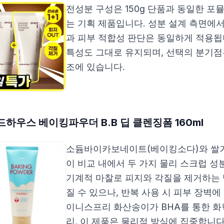
전성분 구성은 150g 단품과 동일한 포뮬
는 기획 제품입니다. 성분 설계 측면에
과 피부 적합성 판단은 동일하게 적용됩
특성도 그대로 유지되며, 선택의 분기점
조에 있습니다.
하우스 베이킹파우더 B.B 딥 클렌징폼 160ml
소듐바이카보네이트(베이킹소다)와 쌀겨
이 비교 내에서 두 가지 물리 스크럽 성
기계적 마찰로 피지와 각질을 제거하는
질 수 있으나, 반복 사용 시 피부 장벽
이니스프리 화산송이가 BHA를 통한 화
리, 이 제품은 물리적 방식에 집중합니