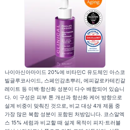
나이아신아마이드 20%에 비타민C 유도체인 아스코
빌글루코사이드, 스페인감초뿌리, 에피갈로카테킨갈
레이트 등 미백·항산화 성분이 다수 배합되어 있습니
다. 이 구성은 피부 톤 개선과 항산화 케어 방향으로
설계 비중이 맞춰진 것으로, 비교 대상 4개 제품 중
가장 많은 복합 성분이 포함된 처방입니다. 코스알엑
스 15% 세럼과 비교할 때 설계 목적이 피지·트러블