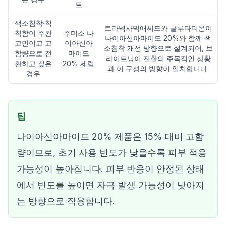
트
색소침착·칙
트라넥사믹애씨드와 글루타티온이
칙함이 주된
주미소 나
나이아신아마이드 20%와 함께 색
고민이고 고
이아신아
소침착 개선 방향으로 설계되어, 브
함량으로 전
마이드
라이트닝이 전환의 주목적인 상황
환하고 싶은
20% 세럼
과 이 구성의 방향이 일치합니다.
경우
팁
나이아신아마이드 20% 제품은 15% 대비 고함
량이므로, 초기 사용 빈도가 낮을수록 피부 적응
가능성이 높아집니다. 피부 반응이 안정된 상태
에서 빈도를 높이면 자극 발생 가능성이 낮아지
는 방향으로 작용합니다.