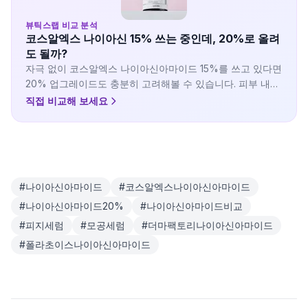
뷰틱스랩 비교 분석
코스알엑스 나이아신 15% 쓰는 중인데, 20%로 올려
도 될까?
자극 없이 코스알엑스 나이아신아마이드 15%를 쓰고 있다면
20% 업그레이드도 충분히 고려해볼 수 있습니다. 피부 내성
이 생긴 분들이 많이 선택하는 20% 제품들과 비교합니다.
직접 비교해 보세요
#
나이아신아마이드
#
코스알엑스나이아신아마이드
#
나이아신아마이드20%
#
나이아신아마이드비교
#
피지세럼
#
모공세럼
#
더마팩토리나이아신아마이드
#
폴라초이스나이아신아마이드