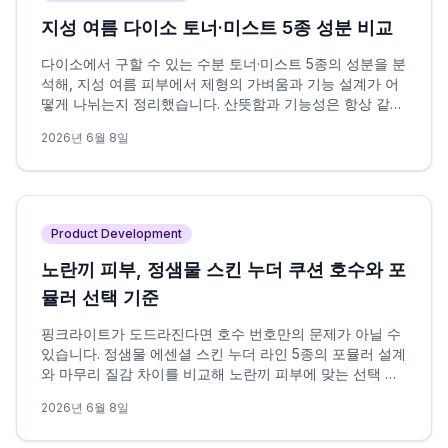
지성 여름 다이소 토너·미스트 5종 성분 비교
다이소에서 구할 수 있는 수분 토너·미스트 5종의 성분을 분
석해, 지성 여름 피부에서 제형의 가벼움과 기능 설계가 어
떻게 나뉘는지 정리했습니다. 산뜻함과 기능성은 항상 같은
방향을 가리키지 않으며, 이 차이가 선택의 핵심 변수입니
2026년 6월 8일
다.
Product Development
노란끼 피부, 정샘물 스킨 누더 쿠션 호수와 포
뮬러 선택 기준
핑크라이트가 도드라진다면 호수 번호만의 문제가 아닐 수
있습니다. 정샘물 에센셜 스킨 누더 라인 5종의 포뮬러 설계
와 마무리 질감 차이를 비교해 노란끼 피부에 맞는 선택 조
건을 정리했습니다.
2026년 6월 8일