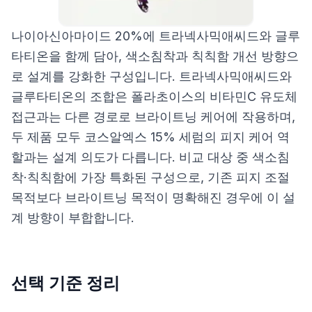
나이아신아마이드 20%에 트라넥사믹애씨드와 글루
타티온을 함께 담아, 색소침착과 칙칙함 개선 방향으
로 설계를 강화한 구성입니다. 트라넥사믹애씨드와
글루타티온의 조합은 폴라초이스의 비타민C 유도체
접근과는 다른 경로로 브라이트닝 케어에 작용하며,
두 제품 모두 코스알엑스 15% 세럼의 피지 케어 역
할과는 설계 의도가 다릅니다. 비교 대상 중 색소침
착·칙칙함에 가장 특화된 구성으로, 기존 피지 조절
목적보다 브라이트닝 목적이 명확해진 경우에 이 설
계 방향이 부합합니다.
선택 기준 정리