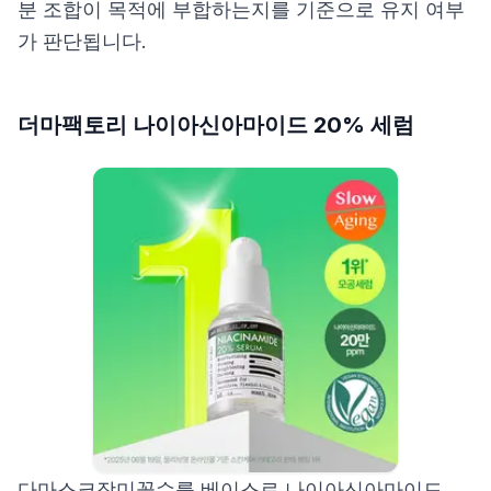
분 조합이 목적에 부합하는지를 기준으로 유지 여부
가 판단됩니다.
더마팩토리 나이아신아마이드 20% 세럼
다마스크장미꽃수를 베이스로 나이아신아마이드