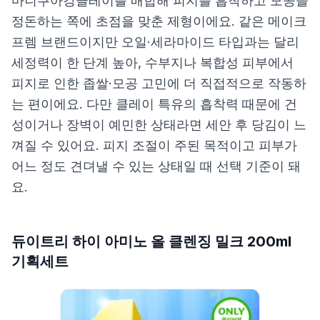
마니쿠아강클레이를 배합해 피지를 흡착하고 모공을
정돈하는 쪽에 초점을 맞춘 제형이에요. 같은 메이크
프렘 브랜드이지만 오일·세라마이드 타입과는 달리
세정력이 한 단계 높아, 수부지나 복합성 피부에서
피지로 인한 좁쌀·모공 고민에 더 직접적으로 작동하
는 편이에요. 다만 클레이 특유의 흡착력 때문에 건
성이거나 장벽이 예민한 상태라면 세안 후 당김이 느
껴질 수 있어요. 피지 조절이 주된 목적이고 피부가
어느 정도 견뎌낼 수 있는 상태일 때 선택 기준이 돼
요.
듀이트리 하이 아미노 올 클렌징 밀크 200ml
기획세트