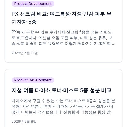
Product Development
PX 선크림 비교: 여드름성·지성·민감 피부 무
기자차 5종
PX에서 구할 수 있는 무기자차 선크림 5종을 성분 기반으
로 비교합니다. 에센셜 오일 포함 여부, 미백 성분 유무, 보
습 성분 비중이 피부 유형별로 어떻게 달라지는지 확인할
수 있습니다.
2026년 6월 13일
Product Development
지성 여름 다이소 토너·미스트 5종 성분 비교
다이소에서 구할 수 있는 수분 토너·미스트 5종의 성분을 분
석해, 지성 여름 피부에서 제형의 가벼움과 기능 설계가 어
떻게 나뉘는지 정리했습니다. 산뜻함과 기능성은 항상 같은
방향을 가리키지 않으며, 이 차이가 선택의 핵심 변수입니
2026년 6월 8일
다.