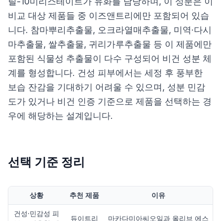
릴-10미리스테이트가 유화를 담당하며, 이 성분은 이
비교 대상 제품들 중 이즈앤트리에만 포함되어 있습
니다. 참마뿌리추출물, 오크라열매추출물, 미역·다시
마추출물, 쌀추출물, 귀리가루추출물 등 이 제품에만
포함된 식물성 추출물이 다수 구성되어 비건 성분 체
계를 형성합니다. 건성 피부에서는 세정 후 풍부한
보습 잔감을 기대하기 어려울 수 있으며, 성분 민감
도가 있거나 비건 인증 기준으로 제품을 선택하는 경
우에 해당하는 설계입니다.
선택 기준 정리
상황
추천 제품
이유
건성·민감성 피
듀이트리
마카다미아씨오일과 올리브 에스