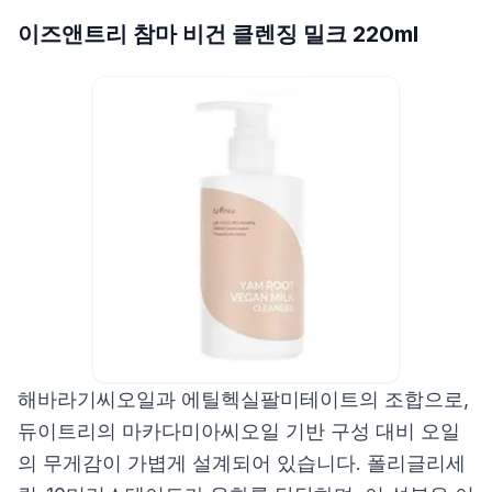
이즈앤트리 참마 비건 클렌징 밀크 220ml
해바라기씨오일과 에틸헥실팔미테이트의 조합으로,
듀이트리의 마카다미아씨오일 기반 구성 대비 오일
의 무게감이 가볍게 설계되어 있습니다. 폴리글리세