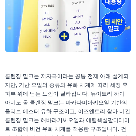
제품비교
Login
클렌징 밀크는 저자극이라는 공통 전제 아래 설계되
지만, 기반 오일의 종류와 유화 체계에 따라 세정 후
피부 위에 남는 느낌이 달라집니다. 듀이트리 하이
아미노 올 클렌징 밀크는 마카다미아씨오일 기반의
올리브 에스터 유화 구조이고, 이즈앤트리 참마 비건
클렌징 밀크는 해바라기씨오일과 에틸헥실팔미테이
트 조합에 비건 유화 체계를 적용한 구조입니다. 건