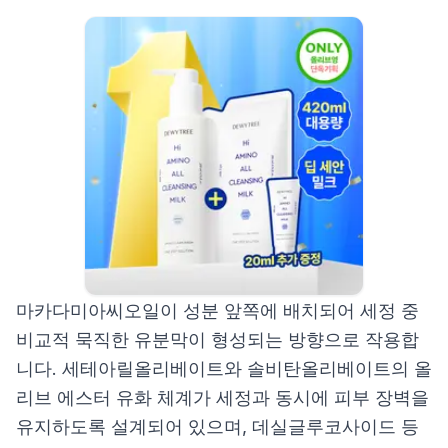
마카다미아씨오일이 성분 앞쪽에 배치되어 세정 중
비교적 묵직한 유분막이 형성되는 방향으로 작용합
니다. 세테아릴올리베이트와 솔비탄올리베이트의 올
리브 에스터 유화 체계가 세정과 동시에 피부 장벽을
유지하도록 설계되어 있으며, 데실글루코사이드 등