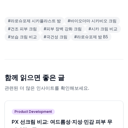
#
라로슈포제 시카플라스트 밤
#
바이오더마 시카비오 크림
#
건조 피부 크림
#
피부 장벽 강화 크림
#
시카 크림 비교
#
보습 크림 비교
#
극건성 크림
#
라로슈포제 밤 B5
함께 읽으면 좋은 글
관련된 더 많은 인사이트를 확인해보세요.
Product Development
PX 선크림 비교: 여드름성·지성·민감 피부 무