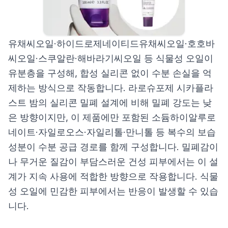
유채씨오일·하이드로제네이티드유채씨오일·호호바
씨오일·스쿠알란·해바라기씨오일 등 식물성 오일이
유분층을 구성해, 합성 실리콘 없이 수분 손실을 억
제하는 방식으로 작동합니다. 라로슈포제 시카플라
스트 밤의 실리콘 밀폐 설계에 비해 밀폐 강도는 낮
은 방향이지만, 이 제품에만 포함된 소듐하이알루로
네이트·자일로오스·자일리톨·만니톨 등 복수의 보습
성분이 수분 공급 경로를 함께 구성합니다. 밀폐감이
나 무거운 질감이 부담스러운 건성 피부에서는 이 설
계가 지속 사용에 적합한 방향으로 작용합니다. 식물
성 오일에 민감한 피부에서는 반응이 발생할 수 있습
니다.