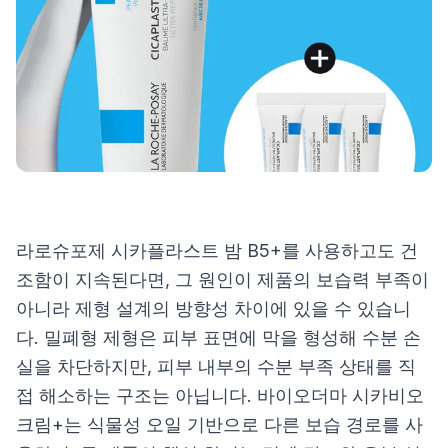
제품비교
Login
라로슈포제 시카플라스트 밤 B5+를 사용하고도 건
조함이 지속된다면, 그 원인이 제품의 보습력 부족이
아니라 제형 설계의 방향성 차이에 있을 수 있습니
다. 밀폐형 제형은 피부 표면에 막을 형성해 수분 손
실을 차단하지만, 피부 내부의 수분 부족 상태를 직
접 해소하는 구조는 아닙니다. 바이오더마 시카비오
크림+는 식물성 오일 기반으로 다른 보습 경로를 사