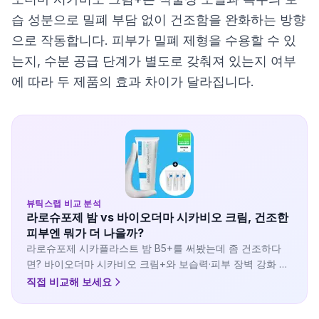
습 성분으로 밀폐 부담 없이 건조함을 완화하는 방향
으로 작동합니다. 피부가 밀폐 제형을 수용할 수 있
는지, 수분 공급 단계가 별도로 갖춰져 있는지 여부
에 따라 두 제품의 효과 차이가 달라집니다.
뷰틱스랩 비교 분석
라로슈포제 밤 vs 바이오더마 시카비오 크림, 건조한
피부엔 뭐가 더 나을까?
라로슈포제 시카플라스트 밤 B5+를 써봤는데 좀 건조하다
면? 바이오더마 시카비오 크림+와 보습력·피부 장벽 강화 효
과를 비교해 봤습니다.
직접 비교해 보세요