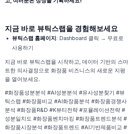
고, 여러분은 성장을 기획하세요!
지금 바로 뷰틱스랩을 경험해보세요
뷰틱스랩 홈페이지
: Dashboard 클릭 → 무료로
사용하기
지금 바로 뷰틱스랩을 시작하고, 데이터 기반의 스마
트한 의사결정으로 화장품 비즈니스의 새로운 지평
을 열어보세요.
#화장품성분분석 #AI성분분석 #유사성분찾기 #뷰
틱스랩 #화장품비교 #AI화장품분석 #화장품경쟁사
분석 #화장품R&D #K뷰티전략 #포뮬레이션전략 #
성분일치도 #화장품벤치마킹 #화장품트렌드분석 #
화장품시장분석 #화장품트렌드 #AI기반제품비교 #