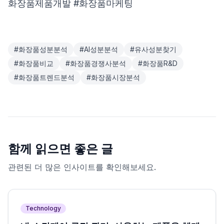
화장품제품개발 #화장품마케팅
#
화장품성분분석
#
AI성분분석
#
유사성분찾기
#
화장품비교
#
화장품경쟁사분석
#
화장품R&D
#
화장품트렌드분석
#
화장품시장분석
함께 읽으면 좋은 글
관련된 더 많은 인사이트를 확인해보세요.
Technology