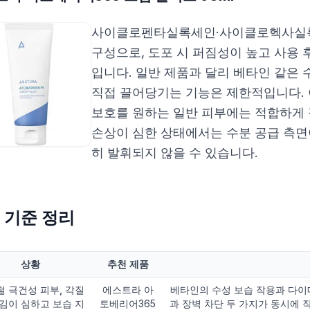
사이클로펜타실록세인·사이클로헥사실록
구성으로, 도포 시 퍼짐성이 높고 사용 
입니다. 일반 제품과 달리 베타인 같은 
직접 끌어당기는 기능은 제한적입니다. 
보호를 원하는 일반 피부에는 적합하게
손상이 심한 상태에서는 수분 공급 측면
히 발휘되지 않을 수 있습니다.
 기준 정리
상황
추천 제품
 극건성 피부, 각질
에스트라 아
베타인의 수성 보습 작용과 다이
김이 심하고 보습 지
토베리어365
과 장벽 차단 두 가지가 동시에 