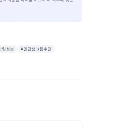
크림성분
#
민감성크림추천