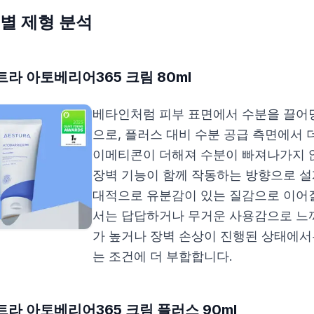
별 제형 분석
라 아토베리어365 크림 80ml
베타인처럼 피부 표면에서 수분을 끌어
으로, 플러스 대비 수분 공급 측면에서 
이메티콘이 더해져 수분이 빠져나가지 
장벽 기능이 함께 작동하는 방향으로 설
대적으로 유분감이 있는 질감으로 이어질
서는 답답하거나 무거운 사용감으로 느
가 높거나 장벽 손상이 진행된 상태에서
는 조건에 더 부합합니다.
라 아토베리어365 크림 플러스 90ml