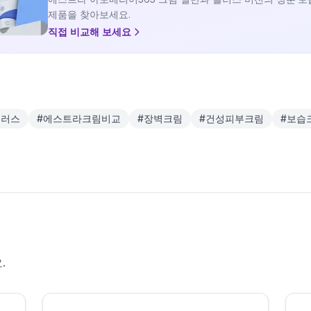
제품을 찾아보세요.
직접 비교해 보세요
플러스
#
에스트라크림비교
#
장벽크림
#
건성피부크림
#
보습
.