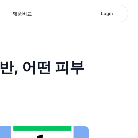
제품비교
Login
반, 어떤 피부