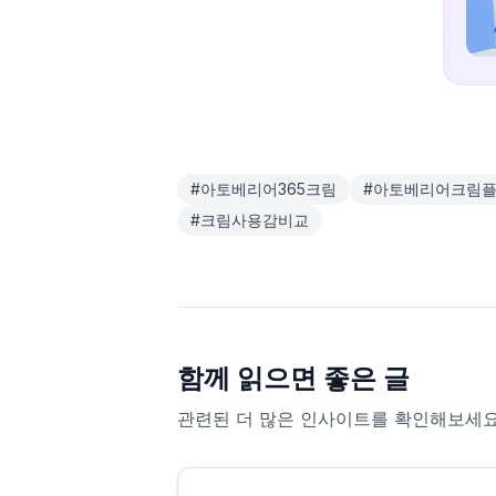
#
아토베리어365크림
#
아토베리어크림
#
크림사용감비교
함께 읽으면 좋은 글
관련된 더 많은 인사이트를 확인해보세요