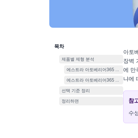
목차
아토베
제품별 제형 분석
장벽 
에 만
에스트라 아토베리어365 크림 80ml
냐에 
에스트라 아토베리어365 크림 플러스 
선택 기준 정리
참
정리하면
수성