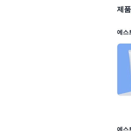
제품
에스트
에스트