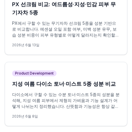
PX 선크림 비교: 여드름성·지성·민감 피부 무
기자차 5종
PX에서 구할 수 있는 무기자차 선크림 5종을 성분 기반으
로 비교합니다. 에센셜 오일 포함 여부, 미백 성분 유무, 보
습 성분 비중이 피부 유형별로 어떻게 달라지는지 확인할
수 있습니다.
2026년 6월 13일
Product Development
지성 여름 다이소 토너·미스트 5종 성분 비교
다이소에서 구할 수 있는 수분 토너·미스트 5종의 성분을 분
석해, 지성 여름 피부에서 제형의 가벼움과 기능 설계가 어
떻게 나뉘는지 정리했습니다. 산뜻함과 기능성은 항상 같은
방향을 가리키지 않으며, 이 차이가 선택의 핵심 변수입니
2026년 6월 8일
다.