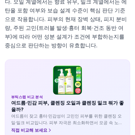
다. 오일 계열에서는 향료 유무, 밀크 계열에서는 에
탄올 포함 여부와 보습 설계 수준이 핵심 판단 기준
으로 작용합니다. 피부의 현재 장벽 상태, 피지 분비
량, 주된 고민(트러블 발생·흉터 회복·건조 동반 여
부)에 따라 어떤 성분 설계가 조건에 부합하는지를
중심으로 판단하는 방향이 유효합니다.
뷰틱스랩 비교 분석
여드름·민감 피부, 클렌징 오일과 클렌징 밀크 뭐가 좋
을까?
여드름이 잦고 흉터·민감성이 고민인 피부를 위한 클렌징 오
일·밀크 비교입니다. 피부 자극은 최소화하면서 모공 속 노폐
물을 효과적으로 제거하는 제품들을 선별했습니다.
직접 비교해 보세요