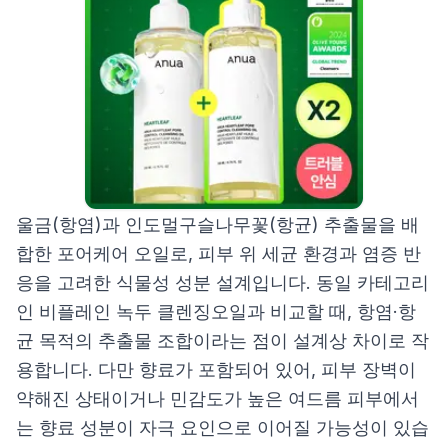
울금(항염)과 인도멀구슬나무꽃(항균) 추출물을 배
합한 포어케어 오일로, 피부 위 세균 환경과 염증 반
응을 고려한 식물성 성분 설계입니다. 동일 카테고리
인 비플레인 녹두 클렌징오일과 비교할 때, 항염·항
균 목적의 추출물 조합이라는 점이 설계상 차이로 작
용합니다. 다만 향료가 포함되어 있어, 피부 장벽이
약해진 상태이거나 민감도가 높은 여드름 피부에서
는 향료 성분이 자극 요인으로 이어질 가능성이 있습