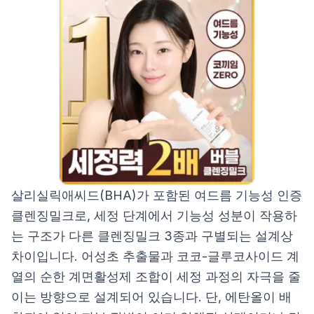
살리실릭애씨드(BHA)가 포함된 여드름 기능성 인증
클렌징밀크로, 세정 단계에서 기능성 성분이 작용하
는 구조가 다른 클렌징밀크 3종과 구별되는 설계상
차이입니다. 어성초 추출물과 코코-글루코사이드 계
열의 순한 계면활성제 조합이 세정 과정의 자극을 줄
이는 방향으로 설계되어 있습니다. 단, 에탄올이 배