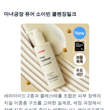
마녀공장 퓨어 소이빈 클렌징밀크
세라마이드 2종과 콜레스테롤 조합은 피부 장벽의
지질 이중층 구조를 고려한 설계로, 세정 과정에서
장벽 지질 손실을 줄이는 방향입니다. 메이크프렘과