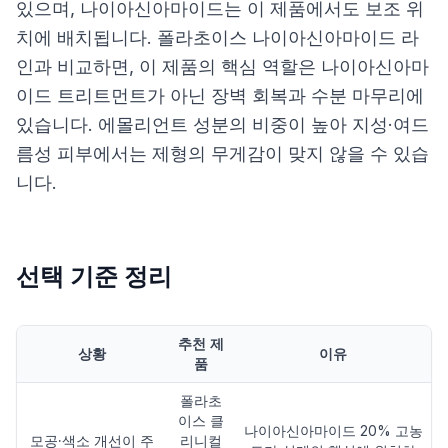
있으며, 나이아신아마이드는 이 제품에서도 보조 위
치에 배치됩니다. 폴라초이스 나이아신아마이드 라
인과 비교하면, 이 제품의 핵심 역할은 나이아신아마
이드 트리트먼트가 아닌 장벽 회복과 수분 마무리에
있습니다. 에몰리언트 성분의 비중이 높아 지성·여드
름성 피부에서는 제형의 무게감이 맞지 않을 수 있습
니다.
선택 기준 정리
추천 제
상황
이유
품
폴라초
이스 클
나이아신아마이드 20% 고농
모공·색소 개선이 주
리니컬