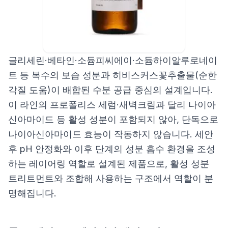
글리세린·베타인·소듐피씨에이·소듐하이알루로네이
트 등 복수의 보습 성분과 히비스커스꽃추출물(순한
각질 도움)이 배합된 수분 공급 중심의 설계입니다.
이 라인의 프로폴리스 세럼·새벽크림과 달리 나이아
신아마이드 등 활성 성분이 포함되지 않아, 단독으로
나이아신아마이드 효능이 작동하지 않습니다. 세안
후 pH 안정화와 이후 단계의 성분 흡수 환경을 조성
하는 레이어링 역할로 설계된 제품으로, 활성 성분
트리트먼트와 조합해 사용하는 구조에서 역할이 분
명해집니다.