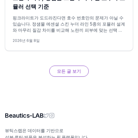
뮬러 선택 기준
핑크라이트가 도드라진다면 호수 번호만의 문제가 아닐 수
있습니다. 정샘물 에센셜 스킨 누더 라인 5종의 포뮬러 설계
와 마무리 질감 차이를 비교해 노란끼 피부에 맞는 선택 조
건을 정리했습니다.
2026년 6월 8일
모든 글 보기
Beautics-LAB
뷰틱스랩은 데이터를 기반으로
성분·루틴·제품을 분석하는 AI 플랫폼입니다.