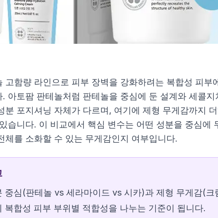
 고함량 라인으로 피부 장벽을 강화하려는 복합성 피부에
. 아토팜 판테놀처럼 판테놀을 중심에 둔 설계와 세콜지
성분 포지셔닝 자체가 다르며, 여기에 제형 무게감까지 
 있습니다. 이 비교에서 핵심 변수는 어떤 성분을 중심에 
전체를 소화할 수 있는 무게감인지 여부입니다.
저 100ml
 100ml
고
림 100ml
 중심(판테놀 vs 세라마이드 vs 시카)과 제형 무게감(크림 
 복합성 피부 부위별 적합성을 나누는 기준이 됩니다.