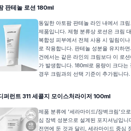
 판테놀 로션 180ml
동일한 아토팜 판테놀 라인 내에서 크림
제품입니다. 제형 분류상 로션은 크림 
복합성 피부에서 전체 사용 시 밀림이
로 작용합니다. 판테놀 성분을 유지하면
건에서는 같은 라인의 크림보다 이 로션
가 발생합니다. 180ml로 용량이 크다는
경우 크림과의 선택 기준이 추가됩니다.
퍼런트 311 세콜지 모이스처라이저 100ml
제품 분류에 '세라마이드/장벽크림'으로
심 장벽 성분으로 설계된 포지셔닝입니다
전면에 둔 것과 달리, 세라마이드 중심