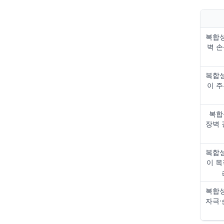
복합성
벽 손
복합성
이 주
복합
장벽 
복합성
이 목
복합성
자극·