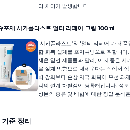
의 차이가 발생합니다.
포제 시카플라스트 멀티 리페어 크림 100ml
'시카플라스트'와 '멀티 리페어'가 제품
합 회복 설계를 포지셔닝으로 취합니다
세운 앞선 제품들과 달리, 이 제품은 시
을 설계 방향으로 내세운다는 점에서 성
벽 강화보다 손상·자극 회복이 우선 과
과의 설계 차별점이 명확해집니다. 성분
성분의 종류 및 배합에 대한 정밀 분석은
 기준 정리