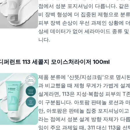
점에서 성분 포지셔닝이 다릅니다. 같은 세
비 장벽 형성에 더 집중된 제형으로 분류
피부 장벽 손상이 우선 과제인 상황에 
상세 데이터가 없어 세라마이드 종류 및
니다.
퍼런트 113 세콜지 모이스처라이저 100ml
제품 분류에 '산뜻/지성크림'으로 명시된 
과 비교했을 때 제형 무게가 가볍게 설계
설계라면, 113은 지성·복합성 피부의 
이 구분됩니다. 아토팜 판테놀 로션과
만, 아토팜은 판테놀 집중 포지셔닝이고 
라는 점에서 성분 설계 방향 자체가 다릅
잉이 주요 과제일 때, 311 대신 113을