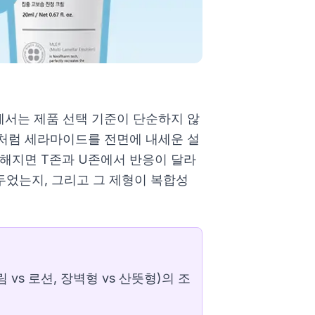
서는 제품 선택 기준이 단순하지 않
처럼 세라마이드를 전면에 내세운 설
더해지면 T존과 U존에서 반응이 달라
두었는지, 그리고 그 제형이 복합성
vs 로션, 장벽형 vs 산뜻형)의 조