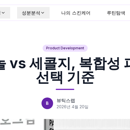
킹
성분분석
나의 스킨케어
루틴탐색
Product Development
 vs 세콜지, 복합성
선택 기준
뷰틱스랩
B
2026년 4월 20일