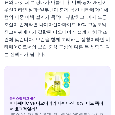
표와 타겟 피부 상태가 다릅니다. 미백·광채 개선이
우선이라면 알파-알부틴이 함께 담긴 비타페어C 세
럼의 이중 미백 설계가 목적에 부합하고, 피지·모공
조절이 먼저라면 나이아신아마이드 10% 고농도와
징크피씨에이가 결합된 디오디너리 설계가 해당 조
건에 맞습니다. 보습을 함께 고려하는 상황이라면 비
타페어C 토너의 보습 중심 구성이 다른 두 세럼과 다
른 선택지가 됩니다.
뷰틱스랩 비교 분석
비타페어C vs 디오디너리 나이아신 10%, 어느 쪽이
더 효과적일까?
비타페어C 라인과 디오디너리 나이아신아마이드 10%의 효