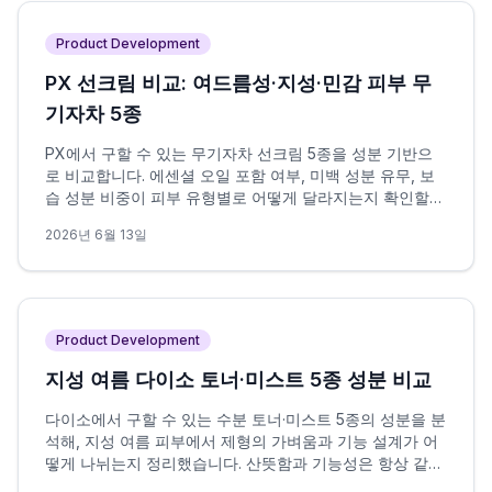
Product Development
PX 선크림 비교: 여드름성·지성·민감 피부 무
기자차 5종
PX에서 구할 수 있는 무기자차 선크림 5종을 성분 기반으
로 비교합니다. 에센셜 오일 포함 여부, 미백 성분 유무, 보
습 성분 비중이 피부 유형별로 어떻게 달라지는지 확인할
수 있습니다.
2026년 6월 13일
Product Development
지성 여름 다이소 토너·미스트 5종 성분 비교
다이소에서 구할 수 있는 수분 토너·미스트 5종의 성분을 분
석해, 지성 여름 피부에서 제형의 가벼움과 기능 설계가 어
떻게 나뉘는지 정리했습니다. 산뜻함과 기능성은 항상 같은
방향을 가리키지 않으며, 이 차이가 선택의 핵심 변수입니