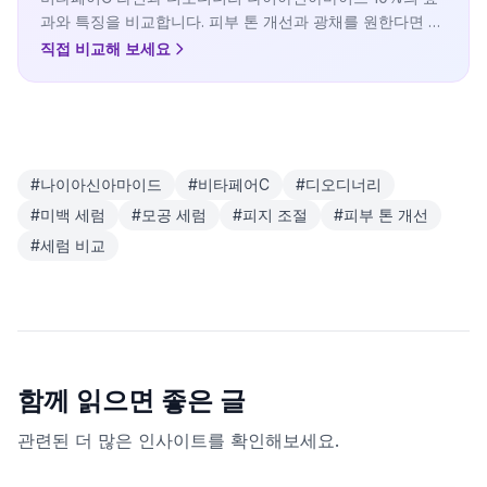
과와 특징을 비교합니다. 피부 톤 개선과 광채를 원한다면 두
성분의 차이를 확인할 수 있습니다.
직접 비교해 보세요
#
나이아신아마이드
#
비타페어C
#
디오디너리
#
미백 세럼
#
모공 세럼
#
피지 조절
#
피부 톤 개선
#
세럼 비교
함께 읽으면 좋은 글
관련된 더 많은 인사이트를 확인해보세요.