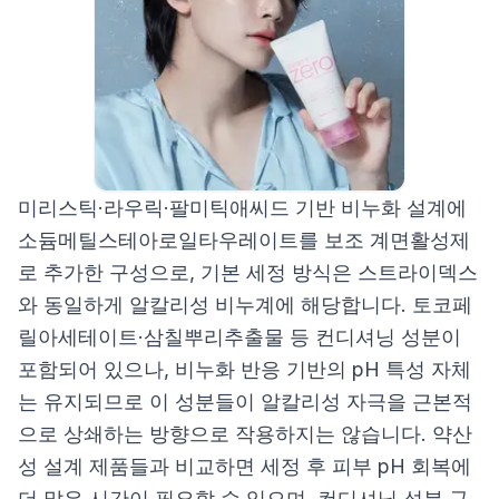
미리스틱·라우릭·팔미틱애씨드 기반 비누화 설계에
소듐메틸스테아로일타우레이트를 보조 계면활성제
로 추가한 구성으로, 기본 세정 방식은 스트라이덱스
와 동일하게 알칼리성 비누계에 해당합니다. 토코페
릴아세테이트·삼칠뿌리추출물 등 컨디셔닝 성분이
포함되어 있으나, 비누화 반응 기반의 pH 특성 자체
는 유지되므로 이 성분들이 알칼리성 자극을 근본적
으로 상쇄하는 방향으로 작용하지는 않습니다. 약산
성 설계 제품들과 비교하면 세정 후 피부 pH 회복에
더 많은 시간이 필요할 수 있으며, 컨디셔닝 성분 구