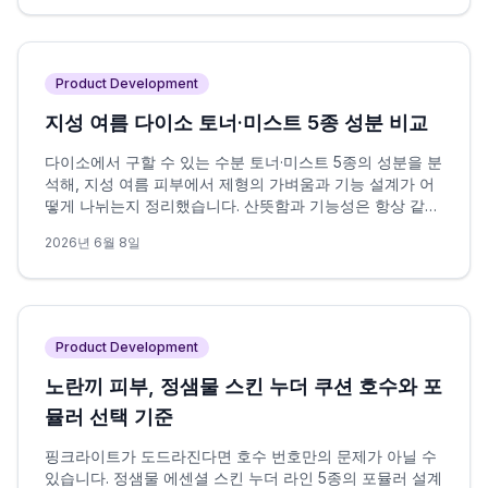
Product Development
지성 여름 다이소 토너·미스트 5종 성분 비교
다이소에서 구할 수 있는 수분 토너·미스트 5종의 성분을 분
석해, 지성 여름 피부에서 제형의 가벼움과 기능 설계가 어
떻게 나뉘는지 정리했습니다. 산뜻함과 기능성은 항상 같은
방향을 가리키지 않으며, 이 차이가 선택의 핵심 변수입니
2026년 6월 8일
다.
Product Development
노란끼 피부, 정샘물 스킨 누더 쿠션 호수와 포
뮬러 선택 기준
핑크라이트가 도드라진다면 호수 번호만의 문제가 아닐 수
있습니다. 정샘물 에센셜 스킨 누더 라인 5종의 포뮬러 설계