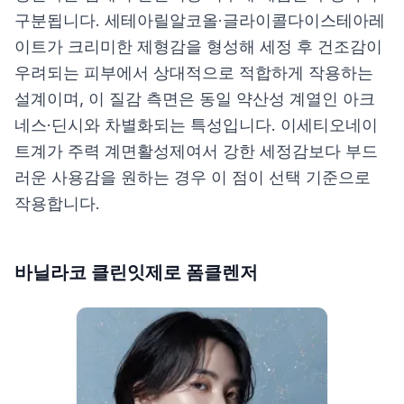
구분됩니다. 세테아릴알코올·글라이콜다이스테아레
이트가 크리미한 제형감을 형성해 세정 후 건조감이
우려되는 피부에서 상대적으로 적합하게 작용하는
설계이며, 이 질감 측면은 동일 약산성 계열인 아크
네스·딘시와 차별화되는 특성입니다. 이세티오네이
트계가 주력 계면활성제여서 강한 세정감보다 부드
러운 사용감을 원하는 경우 이 점이 선택 기준으로
작용합니다.
바닐라코 클린잇제로 폼클렌저