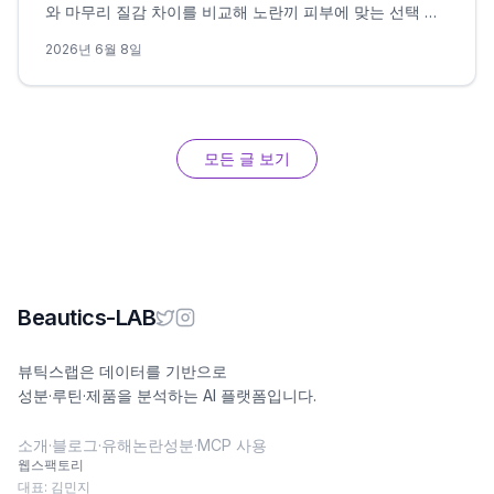
와 마무리 질감 차이를 비교해 노란끼 피부에 맞는 선택 조
건을 정리했습니다.
2026년 6월 8일
모든 글 보기
Beautics-LAB
뷰틱스랩은 데이터를 기반으로
성분·루틴·제품을 분석하는 AI 플랫폼입니다.
소개
·
블로그
·
유해논란성분
·
MCP 사용
웹스팩토리
대표: 김민지