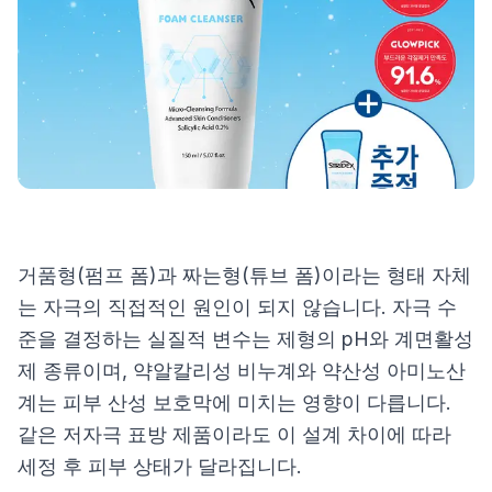
제품비교
Login
거품형(펌프 폼)과 짜는형(튜브 폼)이라는 형태 자체
는 자극의 직접적인 원인이 되지 않습니다. 자극 수
준을 결정하는 실질적 변수는 제형의 pH와 계면활성
제 종류이며, 약알칼리성 비누계와 약산성 아미노산
계는 피부 산성 보호막에 미치는 영향이 다릅니다.
같은 저자극 표방 제품이라도 이 설계 차이에 따라
세정 후 피부 상태가 달라집니다.