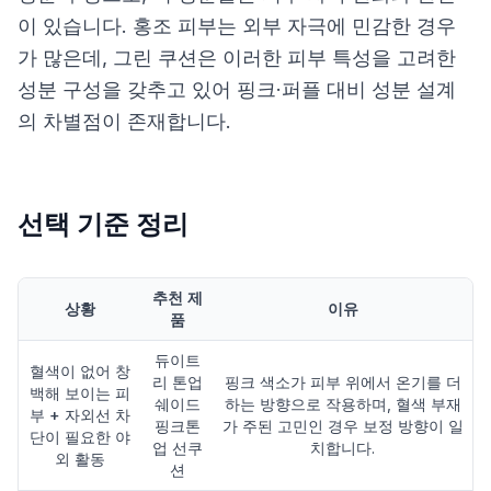
이 있습니다. 홍조 피부는 외부 자극에 민감한 경우
가 많은데, 그린 쿠션은 이러한 피부 특성을 고려한
성분 구성을 갖추고 있어 핑크·퍼플 대비 성분 설계
의 차별점이 존재합니다.
선택 기준 정리
추천 제
상황
이유
품
듀이트
혈색이 없어 창
리 톤업
핑크 색소가 피부 위에서 온기를 더
백해 보이는 피
쉐이드
하는 방향으로 작용하며, 혈색 부재
부 + 자외선 차
핑크톤
가 주된 고민인 경우 보정 방향이 일
단이 필요한 야
업 선쿠
치합니다.
외 활동
션