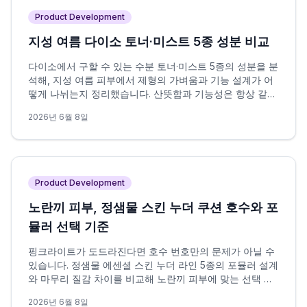
Product Development
지성 여름 다이소 토너·미스트 5종 성분 비교
다이소에서 구할 수 있는 수분 토너·미스트 5종의 성분을 분
석해, 지성 여름 피부에서 제형의 가벼움과 기능 설계가 어
떻게 나뉘는지 정리했습니다. 산뜻함과 기능성은 항상 같은
방향을 가리키지 않으며, 이 차이가 선택의 핵심 변수입니
2026년 6월 8일
다.
Product Development
노란끼 피부, 정샘물 스킨 누더 쿠션 호수와 포
뮬러 선택 기준
핑크라이트가 도드라진다면 호수 번호만의 문제가 아닐 수
있습니다. 정샘물 에센셜 스킨 누더 라인 5종의 포뮬러 설계
와 마무리 질감 차이를 비교해 노란끼 피부에 맞는 선택 조
건을 정리했습니다.
2026년 6월 8일