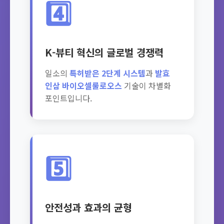
4️⃣
K-뷰티 혁신의 글로벌 경쟁력
일소의
특허받은 2단계 시스템
과
발효
인삼 바이오셀룰로오스
기술이 차별화
포인트입니다.
5️⃣
안전성과 효과의 균형