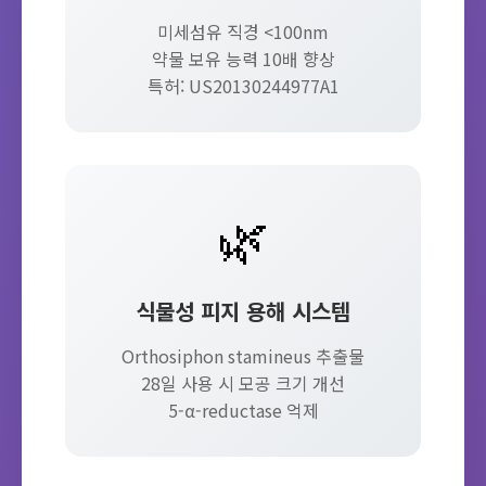
미세섬유 직경 <100nm
약물 보유 능력 10배 향상
특허: US20130244977A1
🌿
식물성 피지 용해 시스템
Orthosiphon stamineus 추출물
28일 사용 시 모공 크기 개선
5-α-reductase 억제