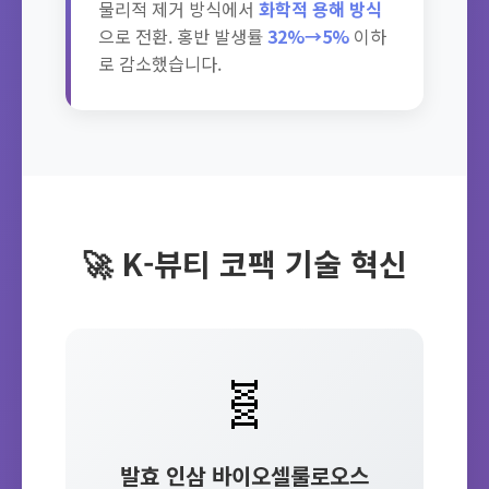
물리적 제거 방식에서
화학적 용해 방식
으로 전환. 홍반 발생률
32%→5%
이하
로 감소했습니다.
🚀 K-뷰티 코팩 기술 혁신
🧬
발효 인삼 바이오셀룰로오스