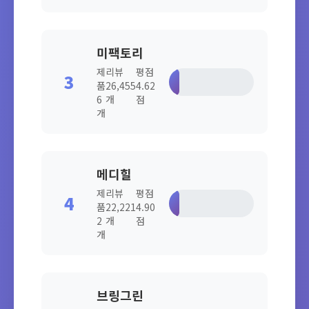
미팩토리
제
리뷰
평점
3
12.0%
품
26,455
4.62
6
개
점
개
메디힐
제
리뷰
평점
4
10.1%
품
22,221
4.90
2
개
점
개
브링그린