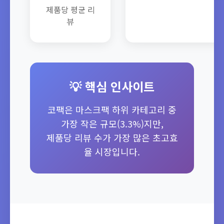
제품당 평균 리
뷰
💡 핵심 인사이트
코팩은 마스크팩 하위 카테고리 중
가장 작은 규모(3.3%)지만,
제품당 리뷰 수가 가장 많은 초고효
율 시장입니다.