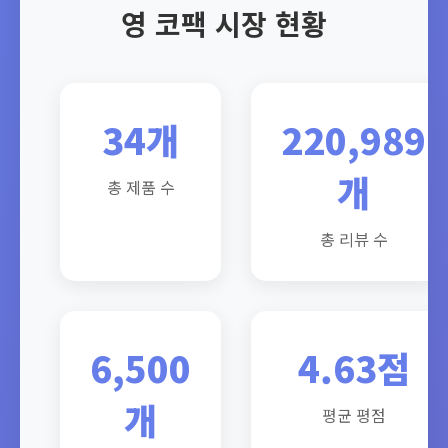
영 코팩 시장 현황
34개
220,989
개
총 제품 수
총 리뷰 수
6,500
4.63점
개
평균 평점